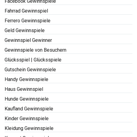
Facebook Gewinnspiele
Fahrrad Gewinnspiel
Ferrero Gewinnspiele
Geld Gewinnspiele
Gewinnspiel Gewinner
Gewinnspiele von Besuchern
Glücksspiel | Glücksspiele
Gutschein Gewinnspiele
Handy Gewinnspiele
Haus Gewinnspiel
Hunde Gewinnspiele
Kaufland Gewinnspiele
Kinder Gewinnspiele
Kleidung Gewinnspiele