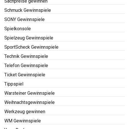
Sachpreise gewinnen
Schmuck Gewinnspiele
SONY Gewinnspiele
Spielkonsole
Spielzeug Gewinnspiele
SportScheck Gewinnspiele
Technik Gewinnspiele
Telefon Gewinnspiele
Ticket Gewinnspiele
Tippspiel
Warsteiner Gewinnspiele
Weihnachtsgewinnspiele
Werkzeug gewinnen
WM Gewinnspiele