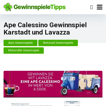
Ape Calessino Gewinnspiel
Karstadt und Lavazza
Auto Gewinnspiele
Motorrad Gewinnspiele
Motorroller Gewinnspiel