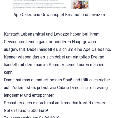
Ape Calessino Gewinnspiel Karstadt und Lavazza
Karstadt Lebensmittel und Lavazza haben bei ihrem
Gewinnspiel einen ganz besonderen Hauptgewinn
ausgewählt. Dabei handelt es sich um eine Ape Calessino,
Kenner wissen das es sich dabei um ein tolles Dreirad
handelt mit dem man im Sommer seine Touren machen
kann.
Damit hat man garantiert seinen Spaß und fällt auch sicher
auf. Zudem ist es ja fast wie Cabrio fahren, nur ein wenig
langsamer und entspannter.
Schaut es euch einfach mal an. Immerhin kostet dieses
Gefährt rund 6.500 Euro!