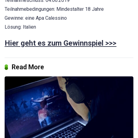
Teilnahmeschluss: 04.06.2019
Teilnahmebedingungen: Mindestalter 18 Jahre
Gewinne: eine Apa Calessino
Lösung: Italien
Hier geht es zum Gewinnspiel >>>
Read More