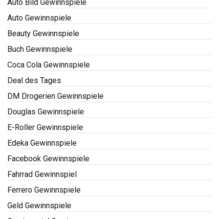
Auto Bild Gewinnspiele
Auto Gewinnspiele
Beauty Gewinnspiele
Buch Gewinnspiele
Coca Cola Gewinnspiele
Deal des Tages
DM Drogerien Gewinnspiele
Douglas Gewinnspiele
E-Roller Gewinnspiele
Edeka Gewinnspiele
Facebook Gewinnspiele
Fahrrad Gewinnspiel
Ferrero Gewinnspiele
Geld Gewinnspiele