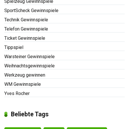
Spielzeug Gewinnspiele
SportScheck Gewinnspiele
Technik Gewinnspiele
Telefon Gewinnspiele
Ticket Gewinnspiele
Tippspiel
Warsteiner Gewinnspiele
Weihnachtsgewinnspiele
Werkzeug gewinnen
WM Gewinnspiele
Yves Rocher
Beliebte Tags