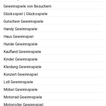
Gewinnspiele von Besuchern
Glücksspiel | Glücksspiele
Gutschein Gewinnspiele
Handy Gewinnspiele
Haus Gewinnspiel
Hunde Gewinnspiele
Kaufland Gewinnspiele
Kinder Gewinnspiele
Kleidung Gewinnspiele
Konzert Gewinnspiel
Lidl Gewinnspiele
Möbel Gewinnspiele
Motorrad Gewinnspiele
Motorroller Gewinnspiel