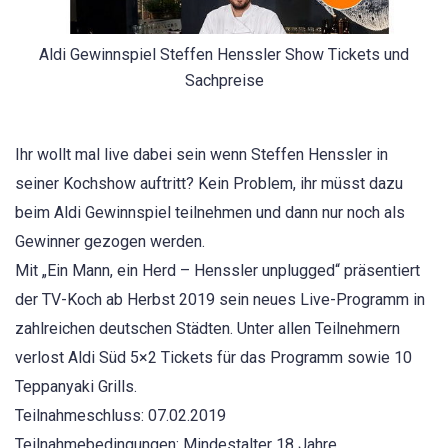
Aldi Gewinnspiel Steffen Henssler Show Tickets und
Sachpreise
Ihr wollt mal live dabei sein wenn Steffen Henssler in
seiner Kochshow auftritt? Kein Problem, ihr müsst dazu
beim Aldi Gewinnspiel teilnehmen und dann nur noch als
Gewinner gezogen werden.
Mit „Ein Mann, ein Herd – Henssler unplugged“ präsentiert
der TV-Koch ab Herbst 2019 sein neues Live-Programm in
zahlreichen deutschen Städten. Unter allen Teilnehmern
verlost Aldi Süd 5×2 Tickets für das Programm sowie 10
Teppanyaki Grills.
Teilnahmeschluss: 07.02.2019
Teilnahmebedingungen: Mindestalter 18 Jahre