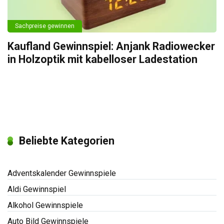
Sachpreise gewinnen
Kaufland Gewinnspiel: Anjank Radiowecker
in Holzoptik mit kabelloser Ladestation
Beliebte Kategorien
Adventskalender Gewinnspiele
Aldi Gewinnspiel
Alkohol Gewinnspiele
Auto Bild Gewinnspiele