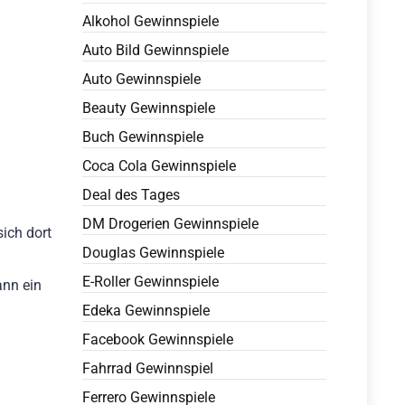
Alkohol Gewinnspiele
Auto Bild Gewinnspiele
Auto Gewinnspiele
Beauty Gewinnspiele
Buch Gewinnspiele
Coca Cola Gewinnspiele
Deal des Tages
DM Drogerien Gewinnspiele
sich dort
Douglas Gewinnspiele
E-Roller Gewinnspiele
ann ein
Edeka Gewinnspiele
Facebook Gewinnspiele
Fahrrad Gewinnspiel
Ferrero Gewinnspiele