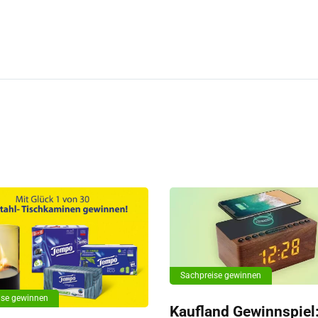
Sachpreise gewinnen
ise gewinnen
Kaufland Gewinnspiel