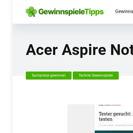
Gewinns
Acer Aspire No
Sachpreise gewinnen
Technik Gewinnspiele