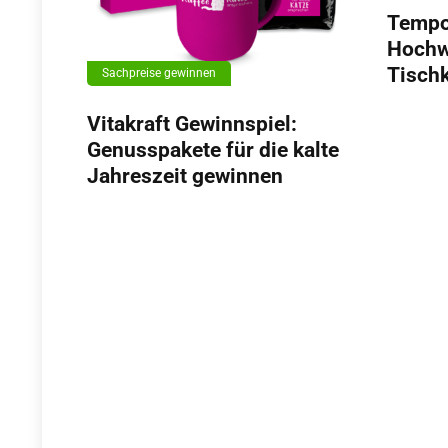
Tempo
Hochw
Tisch
Sachpreise gewinnen
Vitakraft Gewinnspiel:
Genusspakete für die kalte
Jahreszeit gewinnen