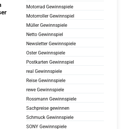
n
Motorrad Gewinnspiele
ser
Motorroller Gewinnspiel
Müller Gewinnspiele
Netto Gewinnspiel
Newsletter Gewinnspiele
Oster Gewinnspiele
Postkarten Gewinnspiel
real Gewinnspiele
Reise Gewinnspiele
rewe Gewinnspiele
Rossmann Gewinnspiele
Sachpreise gewinnen
Schmuck Gewinnspiele
SONY Gewinnspiele