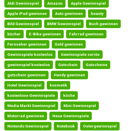
Aldi Gewinnspiel
Amazon
Apple Gewinnspiel
Apple iPad gewinnen
Auto gewinnen
beauty
Bild Gewinnspiel
BMW Gewinnspiel
Buch gewinnen
bücher
E-Bike gewinnen
Fahrrad gewinnen
Fernseher gewinnen
Geld gewinnen
Gewinnspiele kostenlos
Gewinnspiele seriös
gewinnspiel kostenlos
Gutschein
Gutscheine
gutschein gewinnen
Handy gewinnen
Hotel Gewinnspiel
kosmetik
kostenlose Gewinnspiele
küche
Media Markt Gewinnspiel
Mini Gewinnspiel
Motorrad gewinnen
Neue Gewinnspiele
Nintendo Gewinnspiel
Notebook
Ostergewinnspiel