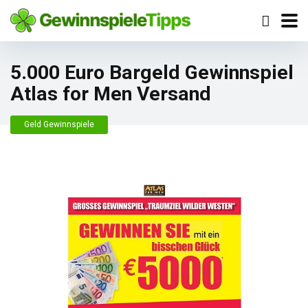
5.000 Euro Bargeld Gewinnspiel
Atlas for Men Versand
Geld Gewinnspiele