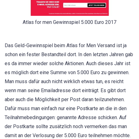
Atlas for men Gewinnspiel 5.000 Euro 2017
Das Geld-Gewinnspiel beim Atlas for Men Versand ist ja
schon ein fester Bestandteil dort. In den letzten Jahren gab
es da immer wieder solche Aktionen. Auch dieses Jahr ist
es möglich dort eine Summe von 5.000 Euro zu gewinnen.
Man muss dafür auch nicht wirklich etwas tun, es reicht
wenn man seine Emailadresse dort einträgt. Es gibt dort
aber auch die Möglichkeit per Post daran teilzunehmen.
Dafür muss man einfach nur eine Postkarte an die in den
Teilnahmebedingungen: genannte Adresse schicken. Auf
der Postkarte sollte zusätzlich noch vermerken das man
damit an der Verlosung der 5.000 Euro teilnehmen möchte.