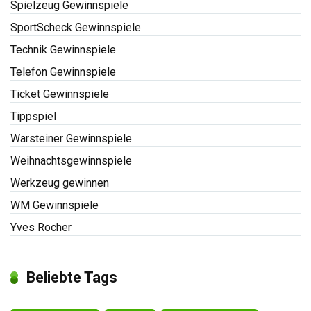
Spielzeug Gewinnspiele
SportScheck Gewinnspiele
Technik Gewinnspiele
Telefon Gewinnspiele
Ticket Gewinnspiele
Tippspiel
Warsteiner Gewinnspiele
Weihnachtsgewinnspiele
Werkzeug gewinnen
WM Gewinnspiele
Yves Rocher
Beliebte Tags