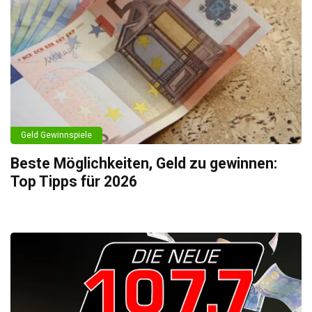
Geld Gewinnspiele
Beste Möglichkeiten, Geld zu gewinnen:
Top Tipps für 2026