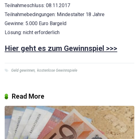
Teilnahmeschluss: 08.11.2017
Teilnahmebedingungen: Mindestalter 18 Jahre
Gewinne: 5.000 Euro Bargeld
Lösung: nicht erforderlich
Hier geht es zum Gewinnspiel >>>
Geld gewinnen
,
kostenlose Gewinnspiele
Read More