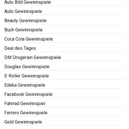
Auto Bild Gewinnspiele
Auto Gewinnspiele
Beauty Gewinnspiele
Buch Gewinnspiele
Coca Cola Gewinnspiele
Deal des Tages
DM Drogerien Gewinnspiele
Douglas Gewinnspiele
E-Roller Gewinnspiele
Edeka Gewinnspiele
Facebook Gewinnspiele
Fahrrad Gewinnspiel
Ferrero Gewinnspiele
Geld Gewinnspiele