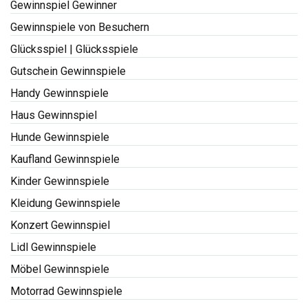
Gewinnspiel Gewinner
Gewinnspiele von Besuchern
Glücksspiel | Glücksspiele
Gutschein Gewinnspiele
Handy Gewinnspiele
Haus Gewinnspiel
Hunde Gewinnspiele
Kaufland Gewinnspiele
Kinder Gewinnspiele
Kleidung Gewinnspiele
Konzert Gewinnspiel
Lidl Gewinnspiele
Möbel Gewinnspiele
Motorrad Gewinnspiele