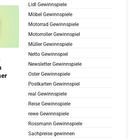
Lidl Gewinnspiele
Möbel Gewinnspiele
Motorrad Gewinnspiele
Motorroller Gewinnspiel
Müller Gewinnspiele
Netto Gewinnspiel
:
Newsletter Gewinnspiele
n
Oster Gewinnspiele
ser
Postkarten Gewinnspiel
real Gewinnspiele
Reise Gewinnspiele
rewe Gewinnspiele
Rossmann Gewinnspiele
Sachpreise gewinnen