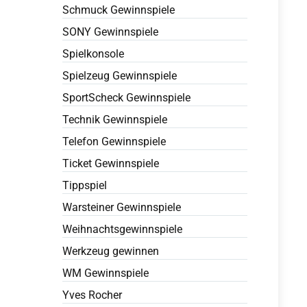
Schmuck Gewinnspiele
SONY Gewinnspiele
Spielkonsole
Spielzeug Gewinnspiele
SportScheck Gewinnspiele
Technik Gewinnspiele
Telefon Gewinnspiele
Ticket Gewinnspiele
Tippspiel
Warsteiner Gewinnspiele
Weihnachtsgewinnspiele
Werkzeug gewinnen
WM Gewinnspiele
Yves Rocher