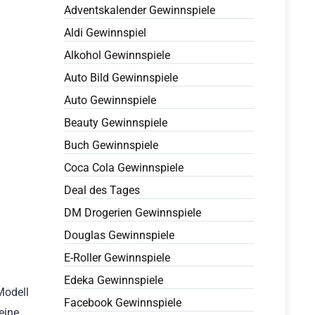
Adventskalender Gewinnspiele
Aldi Gewinnspiel
Alkohol Gewinnspiele
Auto Bild Gewinnspiele
Auto Gewinnspiele
Beauty Gewinnspiele
Buch Gewinnspiele
Coca Cola Gewinnspiele
Deal des Tages
DM Drogerien Gewinnspiele
Douglas Gewinnspiele
E-Roller Gewinnspiele
Edeka Gewinnspiele
Modell
Facebook Gewinnspiele
eine