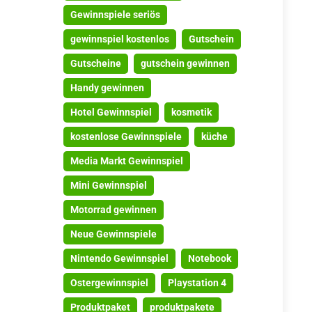
Gewinnspiele seriös
gewinnspiel kostenlos
Gutschein
Gutscheine
gutschein gewinnen
Handy gewinnen
Hotel Gewinnspiel
kosmetik
kostenlose Gewinnspiele
küche
Media Markt Gewinnspiel
Mini Gewinnspiel
Motorrad gewinnen
Neue Gewinnspiele
Nintendo Gewinnspiel
Notebook
Ostergewinnspiel
Playstation 4
Produktpaket
produktpakete