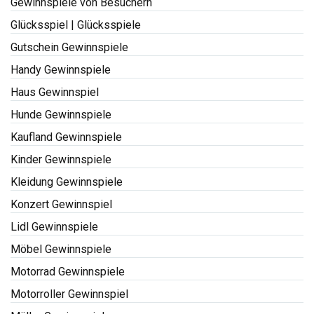
Gewinnspiele von Besuchern
Glücksspiel | Glücksspiele
Gutschein Gewinnspiele
Handy Gewinnspiele
Haus Gewinnspiel
Hunde Gewinnspiele
Kaufland Gewinnspiele
Kinder Gewinnspiele
Kleidung Gewinnspiele
Konzert Gewinnspiel
Lidl Gewinnspiele
Möbel Gewinnspiele
Motorrad Gewinnspiele
Motorroller Gewinnspiel