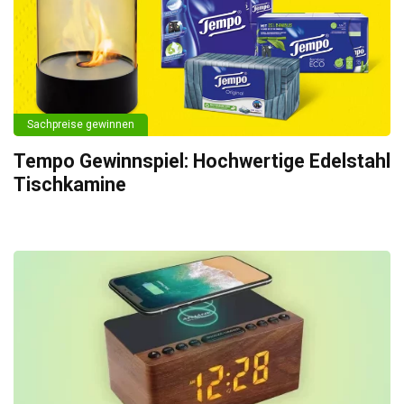
Sachpreise gewinnen
Tempo Gewinnspiel: Hochwertige Edelstahl
Tischkamine