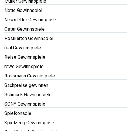
Müller Gewinnspiele
Netto Gewinnspiel
Newsletter Gewinnspiele
Oster Gewinnspiele
Postkarten Gewinnspiel
real Gewinnspiele
Reise Gewinnspiele
rewe Gewinnspiele
Rossmann Gewinnspiele
Sachpreise gewinnen
Schmuck Gewinnspiele
SONY Gewinnspiele
Spielkonsole
Spielzeug Gewinnspiele