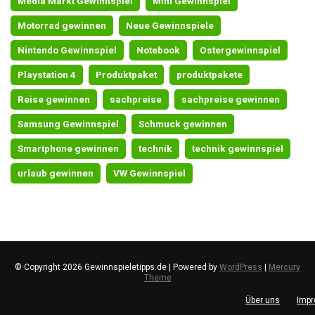
Media Markt Gewinnspiel
Mini Gewinnspiel
Motorrad gewinnen
Neue Gewinnspiele
Nintendo Gewinnspiel
Notebook
Ostergewinnspiel
Playstation 4
Produktpaket
produktpakete
Reise gewinnen
sachpreise
sachpreise gewinnen
Samsung Gewinnspiel
Schmuck gewinnen
Smartphone gewinnen
technik
technik gewinnspiel
urlaub gewinnen
VW Gewinnspiel
© Copyright 2026 Gewinnspieletipps.de | Powered by
WordPress
|
Mercury
Theme
Über uns
Imp