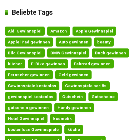
Beliebte Tags
Aldi Gewinnspiel
Amazon
Apple Gewinnspiel
Apple iPad gewinnen
Auto gewinnen
beauty
Bild Gewinnspiel
BMW Gewinnspiel
Buch gewinnen
bücher
E-Bike gewinnen
Fahrrad gewinnen
Fernseher gewinnen
Geld gewinnen
Gewinnspiele kostenlos
Gewinnspiele seriös
gewinnspiel kostenlos
Gutschein
Gutscheine
gutschein gewinnen
Handy gewinnen
Hotel Gewinnspiel
kosmetik
kostenlose Gewinnspiele
küche