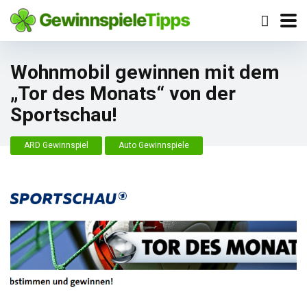
Wohnmobil gewinnen mit dem
„Tor des Monats“ von der
Sportschau!
ARD Gewinnspiel
Auto Gewinnspiele