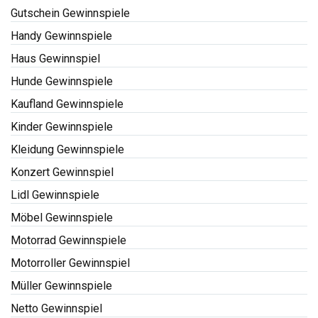
Gutschein Gewinnspiele
Handy Gewinnspiele
Haus Gewinnspiel
Hunde Gewinnspiele
Kaufland Gewinnspiele
Kinder Gewinnspiele
Kleidung Gewinnspiele
Konzert Gewinnspiel
Lidl Gewinnspiele
Möbel Gewinnspiele
Motorrad Gewinnspiele
Motorroller Gewinnspiel
Müller Gewinnspiele
Netto Gewinnspiel