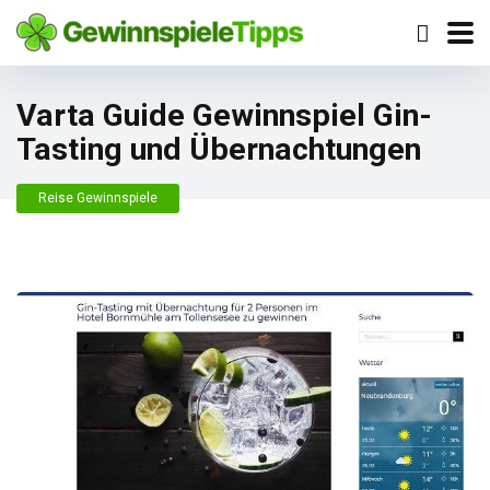
Varta Guide Gewinnspiel Gin-
Tasting und Übernachtungen
Reise Gewinnspiele