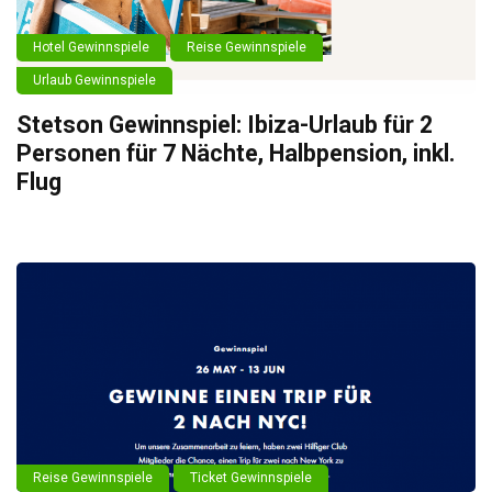
Hotel Gewinnspiele
Reise Gewinnspiele
Urlaub Gewinnspiele
Stetson Gewinnspiel: Ibiza-Urlaub für 2
Personen für 7 Nächte, Halbpension, inkl.
Flug
Reise Gewinnspiele
Ticket Gewinnspiele