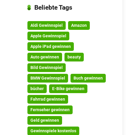
Beliebte Tags
Aldi Gewinnspiel
Amazon
Apple Gewinnspiel
Apple iPad gewinnen
Auto gewinnen
beauty
Bild Gewinnspiel
BMW Gewinnspiel
Buch gewinnen
bücher
E-Bike gewinnen
Fahrrad gewinnen
Fernseher gewinnen
Geld gewinnen
Gewinnspiele kostenlos