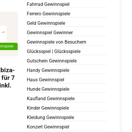
Fahrrad Gewinnspiel
Ferrero Gewinnspiele
Geld Gewinnspiele
Gewinnspiel Gewinner
Gewinnspiele von Besuchern
nnspiele
Glücksspiel | Glücksspiele
Gutschein Gewinnspiele
Ibiza-
Handy Gewinnspiele
 für 7
Haus Gewinnspiel
inkl.
Hunde Gewinnspiele
Kaufland Gewinnspiele
Kinder Gewinnspiele
Kleidung Gewinnspiele
Konzert Gewinnspiel