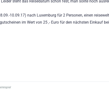
Leider steht das Reisedatum schon fest, man sollte noch ausre
08.09.-10.09.17) nach Luxemburg für 2 Personen, einen reisewelt
gutscheinen im Wert von 25 ,- Euro für den nächsten Einkauf bei
winnspiel