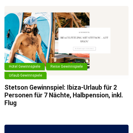
Hotel Gewinnspiele
Reise Gewinnspiele
Urlaub Gewinnspiele
Stetson Gewinnspiel: Ibiza-Urlaub für 2
Personen für 7 Nächte, Halbpension, inkl.
Flug