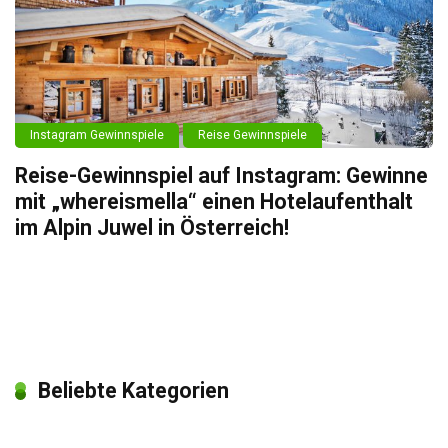
Instagram Gewinnspiele
Reise Gewinnspiele
Reise-Gewinnspiel auf Instagram: Gewinne
mit „whereismella“ einen Hotelaufenthalt
im Alpin Juwel in Österreich!
Beliebte Kategorien