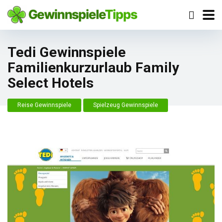
Tedi Gewinnspiele
Familienkurzurlaub Family
Select Hotels
Reise Gewinnspiele
Spielzeug Gewinnspiele