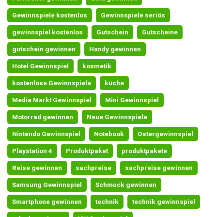
Gewinnspiele kostenlos
Gewinnspiele seriös
gewinnspiel kostenlos
Gutschein
Gutscheine
gutschein gewinnen
Handy gewinnen
Hotel Gewinnspiel
kosmetik
kostenlose Gewinnspiele
küche
Media Markt Gewinnspiel
Mini Gewinnspiel
Motorrad gewinnen
Neue Gewinnspiele
Nintendo Gewinnspiel
Notebook
Ostergewinnspiel
Playstation 4
Produktpaket
produktpakete
Reise gewinnen
sachpreise
sachpreise gewinnen
Samsung Gewinnspiel
Schmuck gewinnen
Smartphone gewinnen
technik
technik gewinnspiel