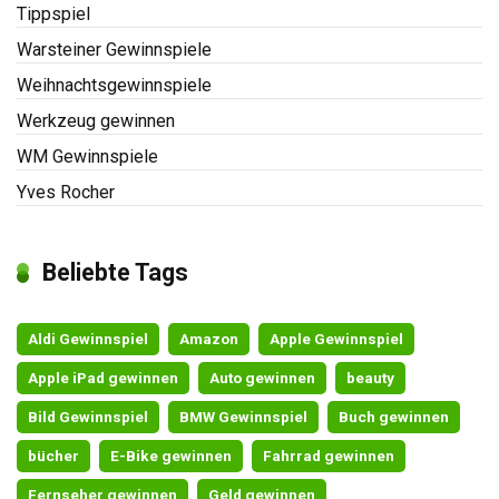
Tippspiel
Warsteiner Gewinnspiele
Weihnachtsgewinnspiele
Werkzeug gewinnen
WM Gewinnspiele
Yves Rocher
Beliebte Tags
Aldi Gewinnspiel
Amazon
Apple Gewinnspiel
Apple iPad gewinnen
Auto gewinnen
beauty
Bild Gewinnspiel
BMW Gewinnspiel
Buch gewinnen
bücher
E-Bike gewinnen
Fahrrad gewinnen
Fernseher gewinnen
Geld gewinnen