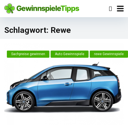
Schlagwort:
Rewe
Sachpreise gewinnen
Auto Gewinnspiele
rewe Gewinnspiele