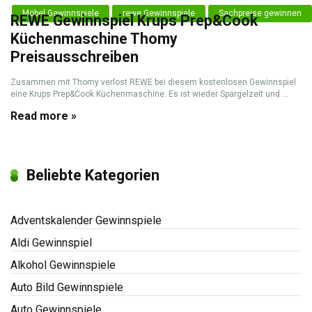
Möbel Gewinnspiele
rewe Gewinnspiele
Sachpreise gewinnen
REWE Gewinnspiel Krups Prep&Cook
Küchenmaschine Thomy
Preisausschreiben
Zusammen mit Thomy verlost REWE bei diesem kostenlosen Gewinnspiel
eine Krups Prep&Cook Küchenmaschine. Es ist wieder Spargelzeit und ...
Read more »
Beliebte Kategorien
Adventskalender Gewinnspiele
Aldi Gewinnspiel
Alkohol Gewinnspiele
Auto Bild Gewinnspiele
Auto Gewinnspiele