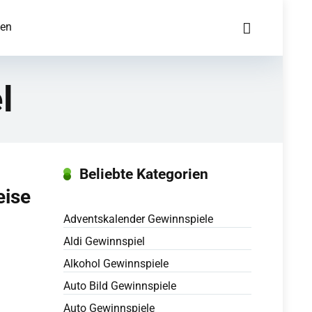
hen
l
Beliebte Kategorien
eise
Adventskalender Gewinnspiele
Aldi Gewinnspiel
Alkohol Gewinnspiele
Auto Bild Gewinnspiele
Auto Gewinnspiele