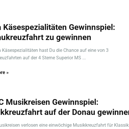
 Käsespezialitäten Gewinnspiel:
ukreuzfahrt zu gewinnen
 Käsespezialitäten hast Du die Chance auf eine von 3
uzfahrten auf der 4 Sterne Superior MS ...
re »
 Musikreisen Gewinnspiel:
kkreuzfahrt auf der Donau gewinne
ikreisen verlosen eine einwöchige Musikkreuzfahrt für Klassik