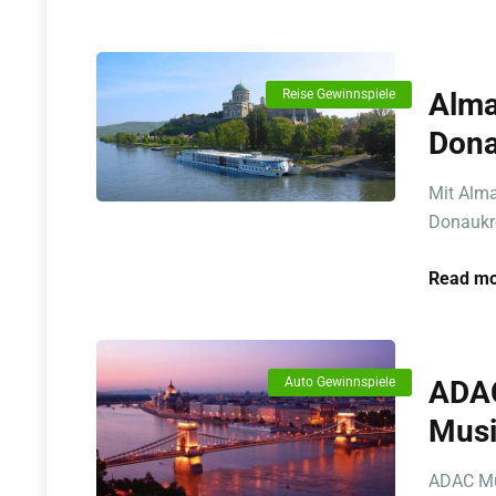
Reise Gewinnspiele
Alma
Dona
Mit Alma
Donaukre
Read mo
Auto Gewinnspiele
ADAC
Musi
ADAC Mus