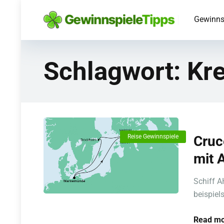
Gewinns
Schlagwort:
Kre
Reise Gewinnspiele
Cruc
mit 
Schiff A
beispiel
Read mo