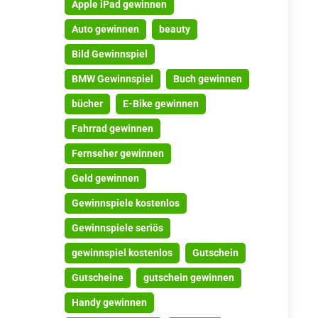
Apple iPad gewinnen
Auto gewinnen
beauty
Bild Gewinnspiel
BMW Gewinnspiel
Buch gewinnen
bücher
E-Bike gewinnen
Fahrrad gewinnen
Fernseher gewinnen
Geld gewinnen
Gewinnspiele kostenlos
Gewinnspiele seriös
gewinnspiel kostenlos
Gutschein
Gutscheine
gutschein gewinnen
Handy gewinnen