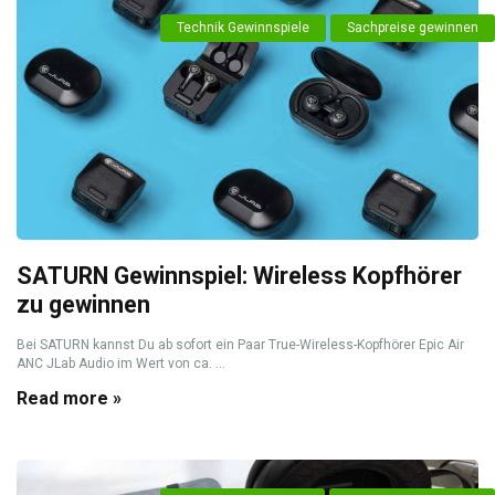
Technik Gewinnspiele
Sachpreise gewinnen
SATURN Gewinnspiel: Wireless Kopfhörer
zu gewinnen
Bei SATURN kannst Du ab sofort ein Paar True-Wireless-Kopfhörer Epic Air
ANC JLab Audio im Wert von ca. ...
Read more »