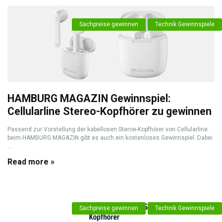
Sachpreise gewinnen
Technik Gewinnspiele
HAMBURG MAGAZIN Gewinnspiel:
Cellularline Stereo-Kopfhörer zu gewinnen
Passend zur Vorstellung der kabellosen Steroe-Kopfhörer von Cellularline
beim HAMBURG MAGAZIN gibt es auch ein kostenloses Gewinnspiel. Dabei
...
Read more »
Sachpreise gewinnen
Technik Gewinnspiele