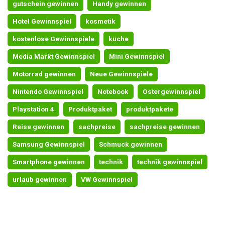
gutschein gewinnen
Handy gewinnen
Hotel Gewinnspiel
kosmetik
kostenlose Gewinnspiele
küche
Media Markt Gewinnspiel
Mini Gewinnspiel
Motorrad gewinnen
Neue Gewinnspiele
Nintendo Gewinnspiel
Notebook
Ostergewinnspiel
Playstation 4
Produktpaket
produktpakete
Reise gewinnen
sachpreise
sachpreise gewinnen
Samsung Gewinnspiel
Schmuck gewinnen
Smartphone gewinnen
technik
technik gewinnspiel
urlaub gewinnen
VW Gewinnspiel