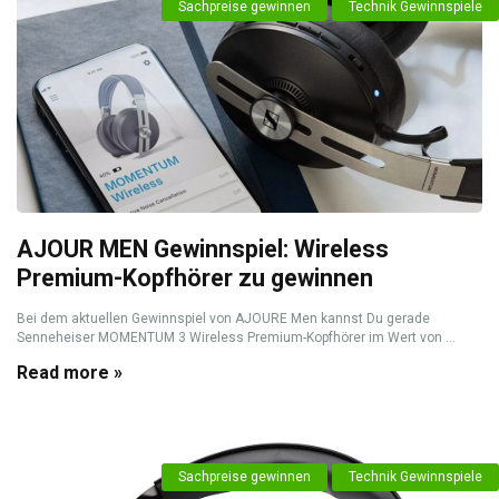
Sachpreise gewinnen
Technik Gewinnspiele
AJOUR MEN Gewinnspiel: Wireless
Premium-Kopfhörer zu gewinnen
Bei dem aktuellen Gewinnspiel von AJOURE Men kannst Du gerade
Senneheiser MOMENTUM 3 Wireless Premium-Kopfhörer im Wert von ...
Read more »
Sachpreise gewinnen
Technik Gewinnspiele