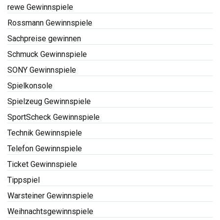
rewe Gewinnspiele
Rossmann Gewinnspiele
Sachpreise gewinnen
Schmuck Gewinnspiele
SONY Gewinnspiele
Spielkonsole
Spielzeug Gewinnspiele
SportScheck Gewinnspiele
Technik Gewinnspiele
Telefon Gewinnspiele
Ticket Gewinnspiele
Tippspiel
Warsteiner Gewinnspiele
Weihnachtsgewinnspiele