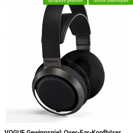
Sachpreise gewinnen
Technik Gewinnspiele
VOGUE Gewinnspiel: Over-Ear-Kopfhörer