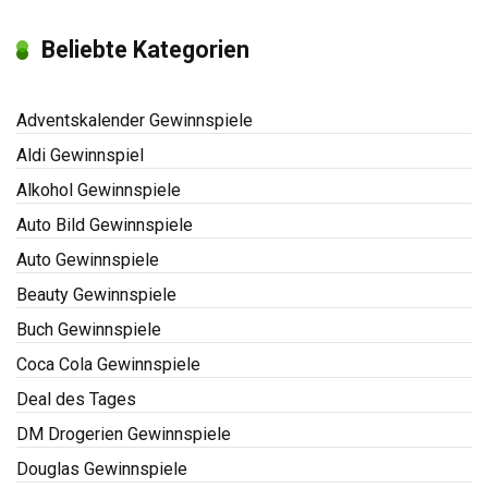
Beliebte Kategorien
Adventskalender Gewinnspiele
Aldi Gewinnspiel
Alkohol Gewinnspiele
Auto Bild Gewinnspiele
Auto Gewinnspiele
Beauty Gewinnspiele
Buch Gewinnspiele
Coca Cola Gewinnspiele
Deal des Tages
DM Drogerien Gewinnspiele
Douglas Gewinnspiele