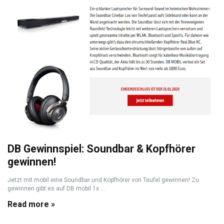
DB Gewinnspiel: Soundbar & Kopfhörer
gewinnen!
Jetzt mit mobil eine Soundbar und Kopfhörer von Teufel gewinnen! Zu
gewinnen gibt es auf DB mobil 1x ...
Read more »