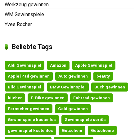
Werkzeug gewinnen
WM Gewinnspiele
Yves Rocher
Beliebte Tags
Aldi Gewinnspiel
Amazon
Apple Gewinnspiel
Apple iPad gewinnen
Auto gewinnen
beauty
Bild Gewinnspiel
BMW Gewinnspiel
Buch gewinnen
bücher
E-Bike gewinnen
Fahrrad gewinnen
Fernseher gewinnen
Geld gewinnen
Gewinnspiele kostenlos
Gewinnspiele seriös
gewinnspiel kostenlos
Gutschein
Gutscheine