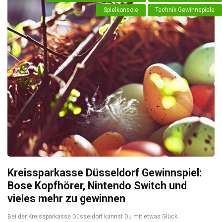
Spielkonsole
Technik Gewinnspiele
Kreissparkasse Düsseldorf Gewinnspiel:
Bose Kopfhörer, Nintendo Switch und
vieles mehr zu gewinnen
Bei der Kreissparkasse Düsseldorf kannst Du mit etwas Glück