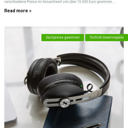
verschiedene Preise im Gesamtwert von über 15.000 Euro gewinnen. ...
Read more »
Sachpreise gewinnen
Technik Gewinnspiele