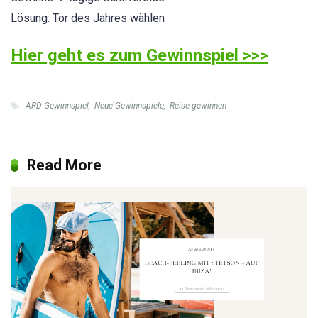
Lösung: Tor des Jahres wählen
Hier geht es zum Gewinnspiel >>>
ARD Gewinnspiel
,
Neue Gewinnspiele
,
Reise gewinnen
Read More