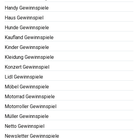
Handy Gewinnspiele
Haus Gewinnspiel
Hunde Gewinnspiele
Kaufland Gewinnspiele
Kinder Gewinnspiele
Kleidung Gewinnspiele
Konzert Gewinnspiel
Lidl Gewinnspiele
Möbel Gewinnspiele
Motorrad Gewinnspiele
Motorroller Gewinnspiel
Müller Gewinnspiele
Netto Gewinnspiel
Newsletter Gewinnspiele