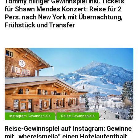
Tommy Hilfiger Gewinnspiel inkl. Tickets
für Shawn Mendes Konzert: Reise für 2
Pers. nach New York mit Übernachtung,
Frühstück und Transfer
Instagram Gewinnspiele
Reise Gewinnspiele
Reise-Gewinnspiel auf Instagram: Gewinne
mit „whereismella“ einen Hotelaufenthalt