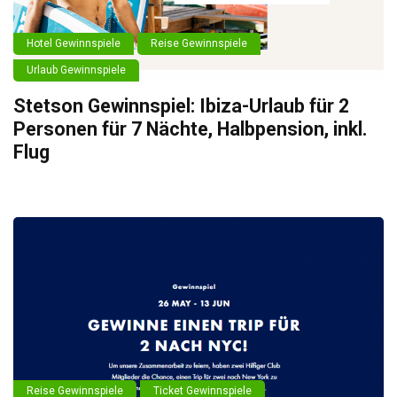
Hotel Gewinnspiele
Reise Gewinnspiele
Urlaub Gewinnspiele
Stetson Gewinnspiel: Ibiza-Urlaub für 2
Personen für 7 Nächte, Halbpension, inkl.
Flug
Reise Gewinnspiele
Ticket Gewinnspiele