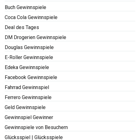
Buch Gewinnspiele
Coca Cola Gewinnspiele
Deal des Tages
DM Drogerien Gewinnspiele
Douglas Gewinnspiele
E-Roller Gewinnspiele
Edeka Gewinnspiele
Facebook Gewinnspiele
Fahrrad Gewinnspiel
Ferrero Gewinnspiele
Geld Gewinnspiele
Gewinnspiel Gewinner
Gewinnspiele von Besuchern
Glücksspiel | Glücksspiele