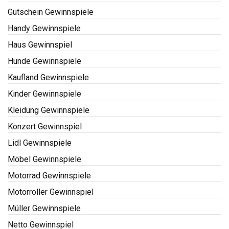
Gutschein Gewinnspiele
Handy Gewinnspiele
Haus Gewinnspiel
Hunde Gewinnspiele
Kaufland Gewinnspiele
Kinder Gewinnspiele
Kleidung Gewinnspiele
Konzert Gewinnspiel
Lidl Gewinnspiele
Möbel Gewinnspiele
Motorrad Gewinnspiele
Motorroller Gewinnspiel
Müller Gewinnspiele
Netto Gewinnspiel