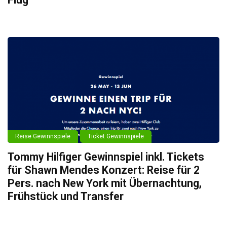
Reise Gewinnspiele
Ticket Gewinnspiele
Tommy Hilfiger Gewinnspiel inkl. Tickets
für Shawn Mendes Konzert: Reise für 2
Pers. nach New York mit Übernachtung,
Frühstück und Transfer