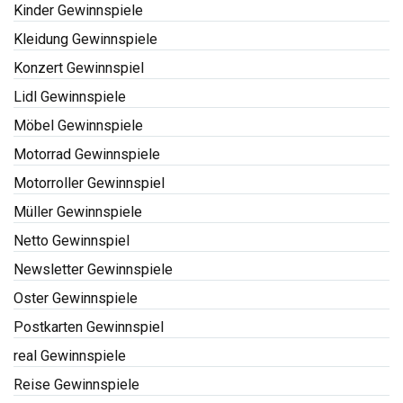
Kinder Gewinnspiele
Kleidung Gewinnspiele
Konzert Gewinnspiel
Lidl Gewinnspiele
Möbel Gewinnspiele
Motorrad Gewinnspiele
Motorroller Gewinnspiel
Müller Gewinnspiele
Netto Gewinnspiel
Newsletter Gewinnspiele
Oster Gewinnspiele
Postkarten Gewinnspiel
real Gewinnspiele
Reise Gewinnspiele