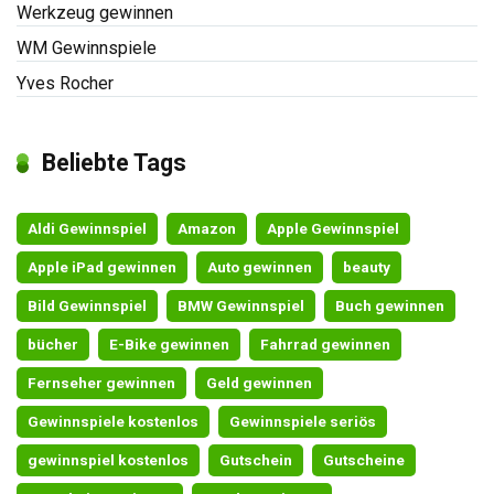
Werkzeug gewinnen
WM Gewinnspiele
Yves Rocher
Beliebte Tags
Aldi Gewinnspiel
Amazon
Apple Gewinnspiel
Apple iPad gewinnen
Auto gewinnen
beauty
Bild Gewinnspiel
BMW Gewinnspiel
Buch gewinnen
bücher
E-Bike gewinnen
Fahrrad gewinnen
Fernseher gewinnen
Geld gewinnen
Gewinnspiele kostenlos
Gewinnspiele seriös
gewinnspiel kostenlos
Gutschein
Gutscheine