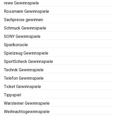
rewe Gewinnspiele
Rossmann Gewinnspiele
Sachpreise gewinnen
Schmuck Gewinnspiele
SONY Gewinnspiele
Spielkonsole
Spielzeug Gewinnspiele
SportScheck Gewinnspiele
Technik Gewinnspiele
Telefon Gewinnspiele
Ticket Gewinnspiele
Tippspiel
Warsteiner Gewinnspiele
Weihnachtsgewinnspiele