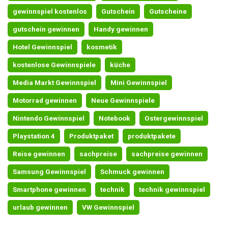
gewinnspiel kostenlos
Gutschein
Gutscheine
gutschein gewinnen
Handy gewinnen
Hotel Gewinnspiel
kosmetik
kostenlose Gewinnspiele
küche
Media Markt Gewinnspiel
Mini Gewinnspiel
Motorrad gewinnen
Neue Gewinnspiele
Nintendo Gewinnspiel
Notebook
Ostergewinnspiel
Playstation 4
Produktpaket
produktpakete
Reise gewinnen
sachpreise
sachpreise gewinnen
Samsung Gewinnspiel
Schmuck gewinnen
Smartphone gewinnen
technik
technik gewinnspiel
urlaub gewinnen
VW Gewinnspiel