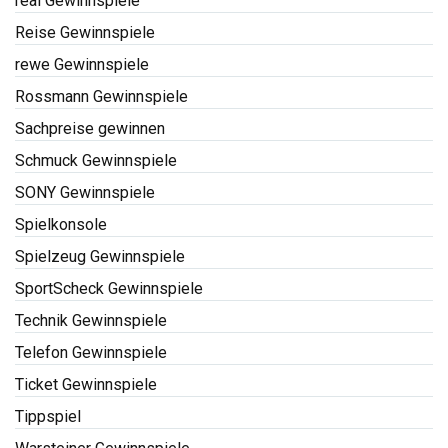
real Gewinnspiele
Reise Gewinnspiele
rewe Gewinnspiele
Rossmann Gewinnspiele
Sachpreise gewinnen
Schmuck Gewinnspiele
SONY Gewinnspiele
Spielkonsole
Spielzeug Gewinnspiele
SportScheck Gewinnspiele
Technik Gewinnspiele
Telefon Gewinnspiele
Ticket Gewinnspiele
Tippspiel