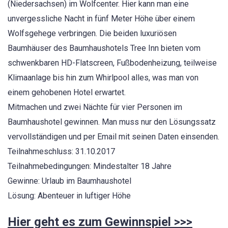
(Niedersachsen) im Wolfcenter. Hier kann man eine
unvergessliche Nacht in fünf Meter Höhe über einem
Wolfsgehege verbringen. Die beiden luxuriösen
Baumhäuser des Baumhaushotels Tree Inn bieten vom
schwenkbaren HD-Flatscreen, Fußbodenheizung, teilweise
Klimaanlage bis hin zum Whirlpool alles, was man von
einem gehobenen Hotel erwartet.
Mitmachen und zwei Nächte für vier Personen im
Baumhaushotel gewinnen. Man muss nur den Lösungssatz
vervollständigen und per Email mit seinen Daten einsenden.
Teilnahmeschluss: 31.10.2017
Teilnahmebedingungen: Mindestalter 18 Jahre
Gewinne: Urlaub im Baumhaushotel
Lösung: Abenteuer in luftiger Höhe
Hier geht es zum Gewinnspiel >>>