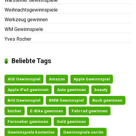
Warsteiner Gewinnspiele
Weihnachtsgewinnspiele
Werkzeug gewinnen
WM Gewinnspiele
Yves Rocher
Beliebte Tags
Aldi Gewinnspiel
Amazon
Apple Gewinnspiel
Apple iPad gewinnen
Auto gewinnen
beauty
Bild Gewinnspiel
BMW Gewinnspiel
Buch gewinnen
bücher
E-Bike gewinnen
Fahrrad gewinnen
Fernseher gewinnen
Geld gewinnen
Gewinnspiele kostenlos
Gewinnspiele seriös