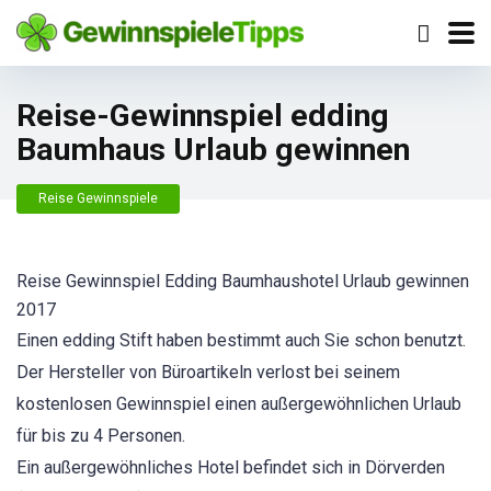
Reise-Gewinnspiel edding
Baumhaus Urlaub gewinnen
Reise Gewinnspiele
Reise Gewinnspiel Edding Baumhaushotel Urlaub gewinnen
2017
Einen edding Stift haben bestimmt auch Sie schon benutzt.
Der Hersteller von Büroartikeln verlost bei seinem
kostenlosen Gewinnspiel einen außergewöhnlichen Urlaub
für bis zu 4 Personen.
Ein außergewöhnliches Hotel befindet sich in Dörverden