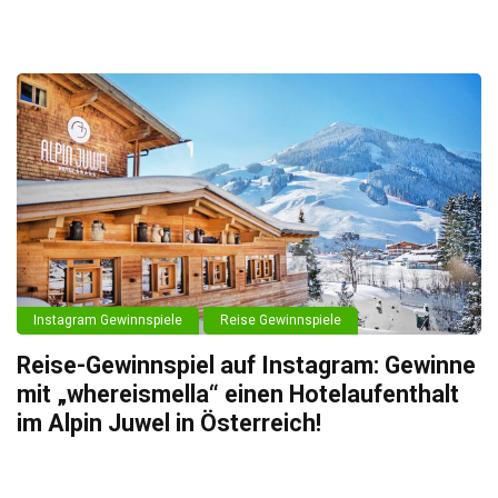
Instagram Gewinnspiele
Reise Gewinnspiele
Reise-Gewinnspiel auf Instagram: Gewinne
mit „whereismella“ einen Hotelaufenthalt
im Alpin Juwel in Österreich!