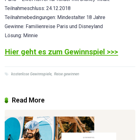
Teilnahmeschluss: 24.12.2018
Teilnahmebedingungen: Mindestalter 18 Jahre
Gewinne: Familienreise Paris und Disneyland
Lösung: Minnie
Hier geht es zum Gewinnspiel >>>
kostenlose Gewinnspiele
,
Reise gewinnen
Read More