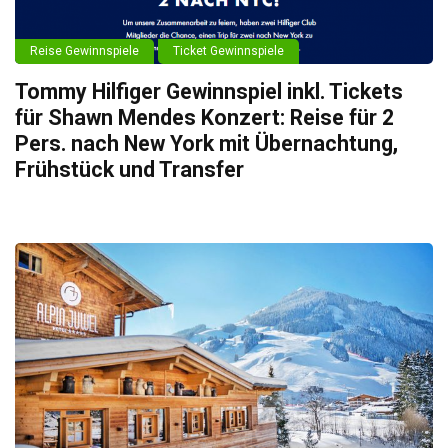
Reise Gewinnspiele
Ticket Gewinnspiele
Tommy Hilfiger Gewinnspiel inkl. Tickets
für Shawn Mendes Konzert: Reise für 2
Pers. nach New York mit Übernachtung,
Frühstück und Transfer