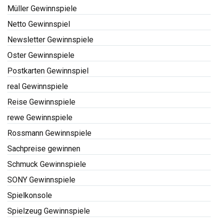
Müller Gewinnspiele
Netto Gewinnspiel
Newsletter Gewinnspiele
Oster Gewinnspiele
Postkarten Gewinnspiel
real Gewinnspiele
Reise Gewinnspiele
rewe Gewinnspiele
Rossmann Gewinnspiele
Sachpreise gewinnen
Schmuck Gewinnspiele
SONY Gewinnspiele
Spielkonsole
Spielzeug Gewinnspiele