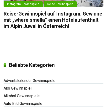
Instagram Gewinnspiele
Reise Gewinnspiele
Reise-Gewinnspiel auf Instagram: Gewinne
mit „whereismella“ einen Hotelaufenthalt
im Alpin Juwel in Österreich!
Beliebte Kategorien
Adventskalender Gewinnspiele
Aldi Gewinnspiel
Alkohol Gewinnspiele
Auto Bild Gewinnspiele