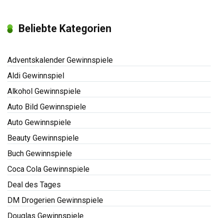
Beliebte Kategorien
Adventskalender Gewinnspiele
Aldi Gewinnspiel
Alkohol Gewinnspiele
Auto Bild Gewinnspiele
Auto Gewinnspiele
Beauty Gewinnspiele
Buch Gewinnspiele
Coca Cola Gewinnspiele
Deal des Tages
DM Drogerien Gewinnspiele
Douglas Gewinnspiele