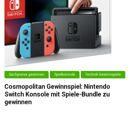
Sachpreise gewinnen
Spielkonsole
Technik Gewinnspiele
Cosmopolitan Gewinnspiel: Nintendo
Switch Konsole mit Spiele-Bundle zu
gewinnen