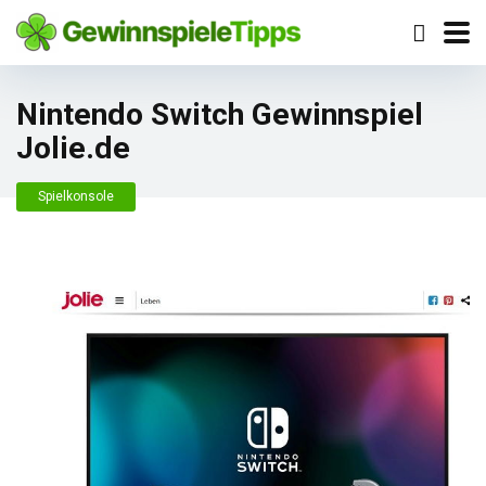
Nintendo Switch Gewinnspiel
Jolie.de
Spielkonsole