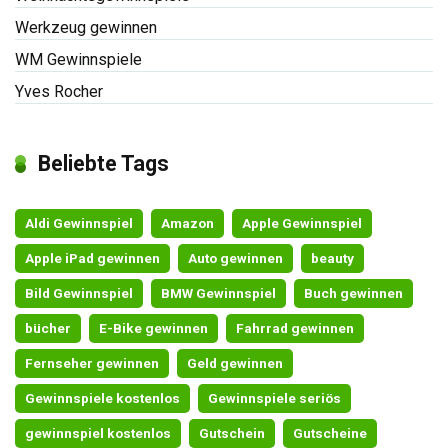
Werkzeug gewinnen
WM Gewinnspiele
Yves Rocher
Beliebte Tags
Aldi Gewinnspiel
Amazon
Apple Gewinnspiel
Apple iPad gewinnen
Auto gewinnen
beauty
Bild Gewinnspiel
BMW Gewinnspiel
Buch gewinnen
bücher
E-Bike gewinnen
Fahrrad gewinnen
Fernseher gewinnen
Geld gewinnen
Gewinnspiele kostenlos
Gewinnspiele seriös
gewinnspiel kostenlos
Gutschein
Gutscheine