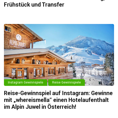
Frühstück und Transfer
Instagram Gewinnspiele
Reise Gewinnspiele
Reise-Gewinnspiel auf Instagram: Gewinne
mit „whereismella“ einen Hotelaufenthalt
im Alpin Juwel in Österreich!