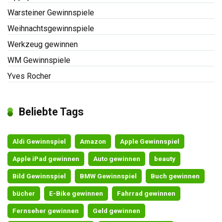
Warsteiner Gewinnspiele
Weihnachtsgewinnspiele
Werkzeug gewinnen
WM Gewinnspiele
Yves Rocher
Beliebte Tags
Aldi Gewinnspiel
Amazon
Apple Gewinnspiel
Apple iPad gewinnen
Auto gewinnen
beauty
Bild Gewinnspiel
BMW Gewinnspiel
Buch gewinnen
bücher
E-Bike gewinnen
Fahrrad gewinnen
Fernseher gewinnen
Geld gewinnen