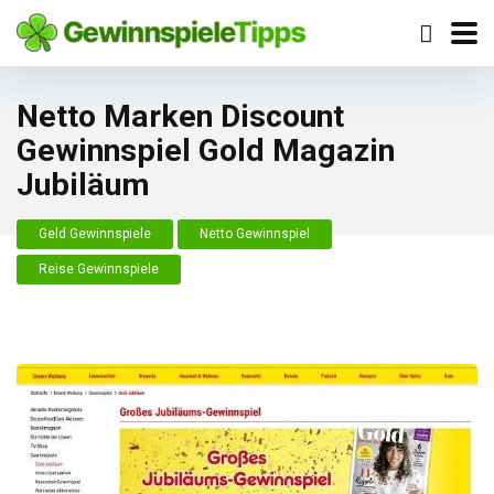
Netto Marken Discount
Gewinnspiel Gold Magazin
Jubiläum
Geld Gewinnspiele
Netto Gewinnspiel
Reise Gewinnspiele