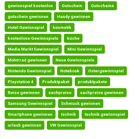
gewinnspiel kostenlos
Gutschein
Gutscheine
gutschein gewinnen
Handy gewinnen
Hotel Gewinnspiel
kosmetik
kostenlose Gewinnspiele
küche
Media Markt Gewinnspiel
Mini Gewinnspiel
Motorrad gewinnen
Neue Gewinnspiele
Nintendo Gewinnspiel
Notebook
Ostergewinnspiel
Playstation 4
Produktpaket
produktpakete
Reise gewinnen
sachpreise
sachpreise gewinnen
Samsung Gewinnspiel
Schmuck gewinnen
Smartphone gewinnen
technik
technik gewinnspiel
urlaub gewinnen
VW Gewinnspiel