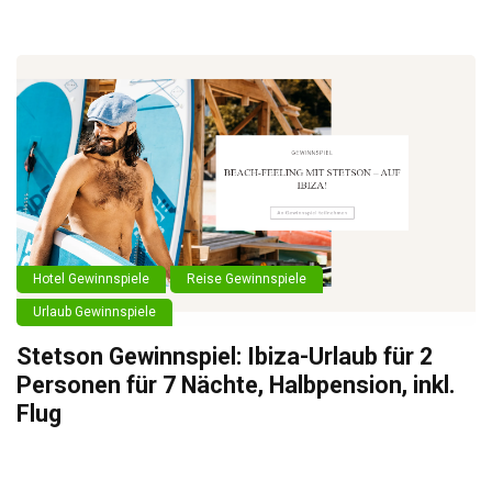
Hotel Gewinnspiele
Reise Gewinnspiele
Urlaub Gewinnspiele
Stetson Gewinnspiel: Ibiza-Urlaub für 2
Personen für 7 Nächte, Halbpension, inkl.
Flug