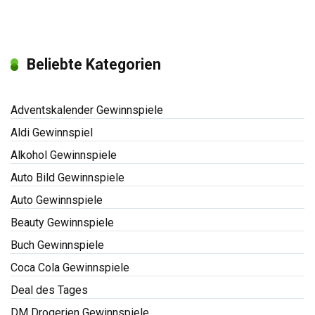
Beliebte Kategorien
Adventskalender Gewinnspiele
Aldi Gewinnspiel
Alkohol Gewinnspiele
Auto Bild Gewinnspiele
Auto Gewinnspiele
Beauty Gewinnspiele
Buch Gewinnspiele
Coca Cola Gewinnspiele
Deal des Tages
DM Drogerien Gewinnspiele