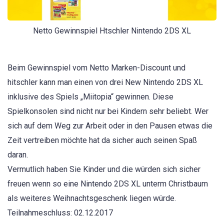
Netto Gewinnspiel Htschler Nintendo 2DS XL
Beim Gewinnspiel vom Netto Marken-Discount und
hitschler kann man einen von drei New Nintendo 2DS XL
inklusive des Spiels „Miitopia“ gewinnen. Diese
Spielkonsolen sind nicht nur bei Kindern sehr beliebt. Wer
sich auf dem Weg zur Arbeit oder in den Pausen etwas die
Zeit vertreiben möchte hat da sicher auch seinen Spaß
daran.
Vermutlich haben Sie Kinder und die würden sich sicher
freuen wenn so eine Nintendo 2DS XL unterm Christbaum
als weiteres Weihnachtsgeschenk liegen würde.
Teilnahmeschluss: 02.12.2017