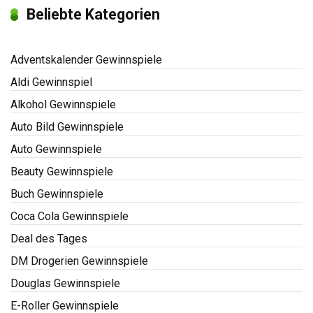
Beliebte Kategorien
Adventskalender Gewinnspiele
Aldi Gewinnspiel
Alkohol Gewinnspiele
Auto Bild Gewinnspiele
Auto Gewinnspiele
Beauty Gewinnspiele
Buch Gewinnspiele
Coca Cola Gewinnspiele
Deal des Tages
DM Drogerien Gewinnspiele
Douglas Gewinnspiele
E-Roller Gewinnspiele