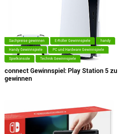
Sachpreise gewinnen
E-Roller Gewinnspiele
handy
Handy Gewinnspiele
PC und Hardware Gewinnspiele
Spielkonsole
Technik Gewinnspiele
connect Gewinnspiel: Play Station 5 zu
gewinnen