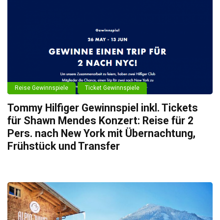
Reise Gewinnspiele
Ticket Gewinnspiele
Tommy Hilfiger Gewinnspiel inkl. Tickets
für Shawn Mendes Konzert: Reise für 2
Pers. nach New York mit Übernachtung,
Frühstück und Transfer