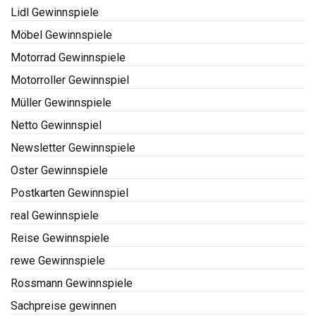
Lidl Gewinnspiele
Möbel Gewinnspiele
Motorrad Gewinnspiele
Motorroller Gewinnspiel
Müller Gewinnspiele
Netto Gewinnspiel
Newsletter Gewinnspiele
Oster Gewinnspiele
Postkarten Gewinnspiel
real Gewinnspiele
Reise Gewinnspiele
rewe Gewinnspiele
Rossmann Gewinnspiele
Sachpreise gewinnen