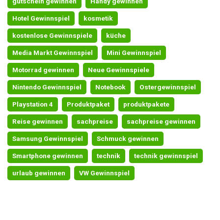
gutschein gewinnen
Handy gewinnen
Hotel Gewinnspiel
kosmetik
kostenlose Gewinnspiele
küche
Media Markt Gewinnspiel
Mini Gewinnspiel
Motorrad gewinnen
Neue Gewinnspiele
Nintendo Gewinnspiel
Notebook
Ostergewinnspiel
Playstation 4
Produktpaket
produktpakete
Reise gewinnen
sachpreise
sachpreise gewinnen
Samsung Gewinnspiel
Schmuck gewinnen
Smartphone gewinnen
technik
technik gewinnspiel
urlaub gewinnen
VW Gewinnspiel