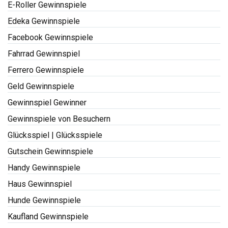
E-Roller Gewinnspiele
Edeka Gewinnspiele
Facebook Gewinnspiele
Fahrrad Gewinnspiel
Ferrero Gewinnspiele
Geld Gewinnspiele
Gewinnspiel Gewinner
Gewinnspiele von Besuchern
Glücksspiel | Glücksspiele
Gutschein Gewinnspiele
Handy Gewinnspiele
Haus Gewinnspiel
Hunde Gewinnspiele
Kaufland Gewinnspiele