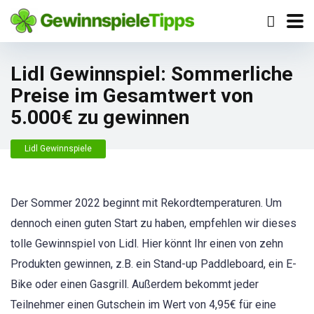
Lidl Gewinnspiel: Sommerliche
Preise im Gesamtwert von
5.000€ zu gewinnen
Lidl Gewinnspiele
Der Sommer 2022 beginnt mit Rekordtemperaturen. Um
dennoch einen guten Start zu haben, empfehlen wir dieses
tolle Gewinnspiel von Lidl. Hier könnt Ihr einen von zehn
Produkten gewinnen, z.B. ein Stand-up Paddleboard, ein E-
Bike oder einen Gasgrill. Außerdem bekommt jeder
Teilnehmer einen Gutschein im Wert von 4,95€ für eine