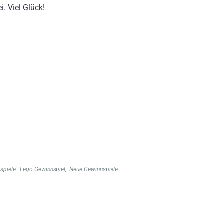
. Viel Glück!
spiele
,
Lego Gewinnspiel
,
Neue Gewinnspiele