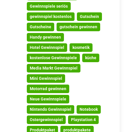
Gewinnspiele seriös
gewinnspiel kostenlos
Gutschein
Gutscheine
gutschein gewinnen
Handy gewinnen
Hotel Gewinnspiel
kosmetik
kostenlose Gewinnspiele
küche
Media Markt Gewinnspiel
Mini Gewinnspiel
Motorrad gewinnen
Neue Gewinnspiele
Nintendo Gewinnspiel
Notebook
Ostergewinnspiel
Playstation 4
Produktpaket
produktpakete