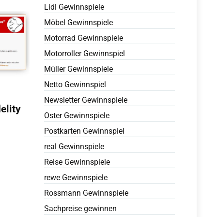
Lidl Gewinnspiele
Möbel Gewinnspiele
Motorrad Gewinnspiele
Motorroller Gewinnspiel
Müller Gewinnspiele
Netto Gewinnspiel
Newsletter Gewinnspiele
elity
Oster Gewinnspiele
Postkarten Gewinnspiel
real Gewinnspiele
Reise Gewinnspiele
rewe Gewinnspiele
Rossmann Gewinnspiele
Sachpreise gewinnen