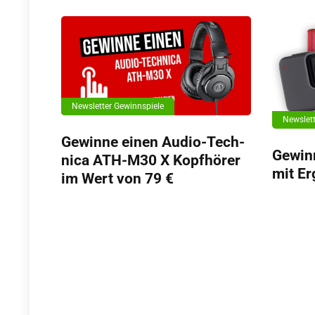
Newsletter Gewinnspiele
Newslett
Gewinne einen Audio-Tech­
Gewin
nica ATH-M30 X Kopfhörer
mit Er
im Wert von 79 €