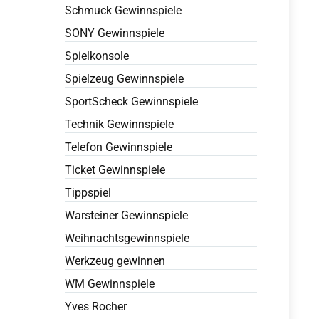
Schmuck Gewinnspiele
SONY Gewinnspiele
Spielkonsole
Spielzeug Gewinnspiele
SportScheck Gewinnspiele
Technik Gewinnspiele
Telefon Gewinnspiele
Ticket Gewinnspiele
Tippspiel
Warsteiner Gewinnspiele
Weihnachtsgewinnspiele
Werkzeug gewinnen
WM Gewinnspiele
Yves Rocher