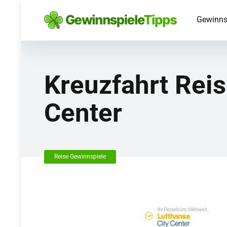
Gewinns
Kreuzfahrt Reis
Center
Reise Gewinnspiele