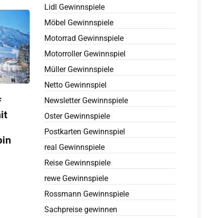
Lidl Gewinnspiele
Möbel Gewinnspiele
Motorrad Gewinnspiele
Motorroller Gewinnspiel
Müller Gewinnspiele
Netto Gewinnspiel
Newsletter Gewinnspiele
f
it
Oster Gewinnspiele
Postkarten Gewinnspiel
pin
real Gewinnspiele
Reise Gewinnspiele
rewe Gewinnspiele
Rossmann Gewinnspiele
Sachpreise gewinnen