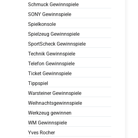
Schmuck Gewinnspiele
SONY Gewinnspiele
Spielkonsole
Spielzeug Gewinnspiele
SportScheck Gewinnspiele
Technik Gewinnspiele
Telefon Gewinnspiele
Ticket Gewinnspiele
Tippspiel
Warsteiner Gewinnspiele
Weihnachtsgewinnspiele
Werkzeug gewinnen
WM Gewinnspiele
Yves Rocher