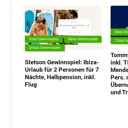
Reise Ge
Hotel Gewinnspiele
Reise Gewinnspiele
Ticket G
Urlaub Gewinnspiele
Tommy
Stetson Gewinnspiel: Ibiza-
inkl. 
Urlaub für 2 Personen für 7
Mendes
Nächte, Halbpension, inkl.
Pers. 
Flug
Übern
und Tr