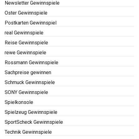
Newsletter Gewinnspiele
Oster Gewinnspiele
Postkarten Gewinnspiel
real Gewinnspiele
Reise Gewinnspiele
rewe Gewinnspiele
Rossmann Gewinnspiele
Sachpreise gewinnen
Schmuck Gewinnspiele
SONY Gewinnspiele
Spielkonsole
Spielzeug Gewinnspiele
SportScheck Gewinnspiele
Technik Gewinnspiele