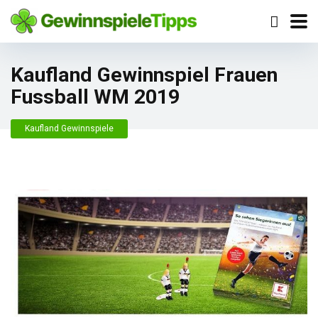
Kaufland Gewinnspiel Frauen
Fussball WM 2019
Kaufland Gewinnspiele