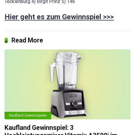
Tecklenburg 4) Birgit Prinz 5) 146
Hier geht es zum Gewinnspiel >>>
Read More
Kaufland Gewinnspiele
Kaufland Gewinnspiel: 3