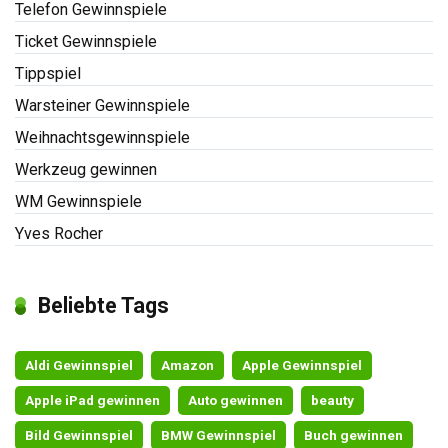
Telefon Gewinnspiele
Ticket Gewinnspiele
Tippspiel
Warsteiner Gewinnspiele
Weihnachtsgewinnspiele
Werkzeug gewinnen
WM Gewinnspiele
Yves Rocher
Beliebte Tags
Aldi Gewinnspiel
Amazon
Apple Gewinnspiel
Apple iPad gewinnen
Auto gewinnen
beauty
Bild Gewinnspiel
BMW Gewinnspiel
Buch gewinnen