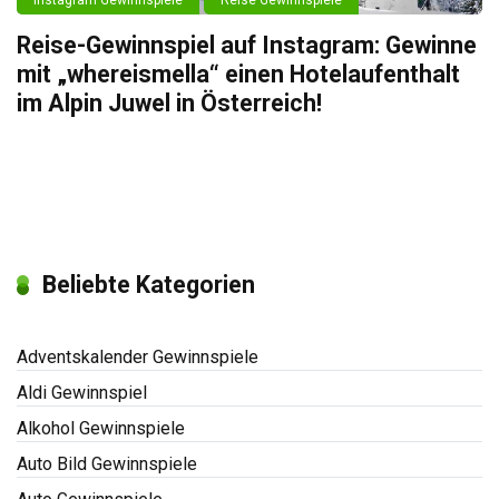
Reise-Gewinnspiel auf Instagram: Gewinne
mit „whereismella“ einen Hotelaufenthalt
im Alpin Juwel in Österreich!
Beliebte Kategorien
Adventskalender Gewinnspiele
Aldi Gewinnspiel
Alkohol Gewinnspiele
Auto Bild Gewinnspiele