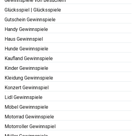
Gewinnspiele von Besuchern
Glücksspiel | Glücksspiele
Gutschein Gewinnspiele
Handy Gewinnspiele
Haus Gewinnspiel
Hunde Gewinnspiele
Kaufland Gewinnspiele
Kinder Gewinnspiele
Kleidung Gewinnspiele
Konzert Gewinnspiel
Lidl Gewinnspiele
Möbel Gewinnspiele
Motorrad Gewinnspiele
Motorroller Gewinnspiel