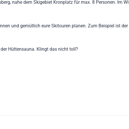
sberg, nahe dem Skigebiet Kronplatz für max. 8 Personen. Im Wi
pannen und gemütlich eure Skitouren planen. Zum Beispiel ist der
er Hüttensauna. Klingt das nicht toll?