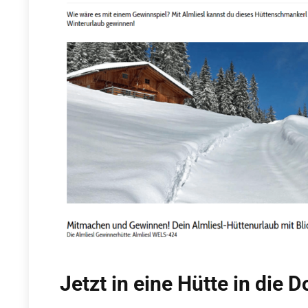
Jetzt in eine Hütte in die