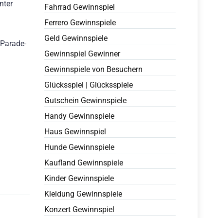
nter
Fahrrad Gewinnspiel
Ferrero Gewinnspiele
Geld Gewinnspiele
 Parade-
Gewinnspiel Gewinner
Gewinnspiele von Besuchern
Glücksspiel | Glücksspiele
Gutschein Gewinnspiele
Handy Gewinnspiele
Haus Gewinnspiel
Hunde Gewinnspiele
Kaufland Gewinnspiele
Kinder Gewinnspiele
Kleidung Gewinnspiele
Konzert Gewinnspiel