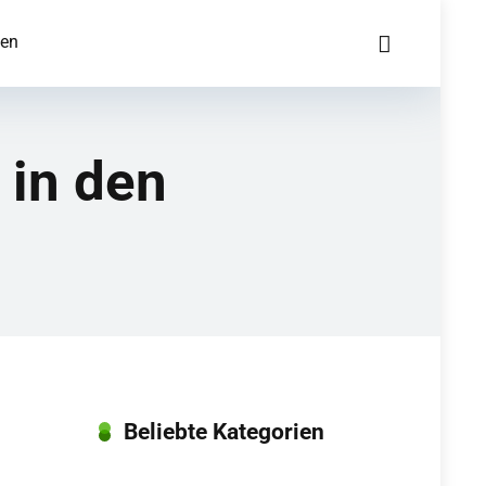
hen
 in den
Beliebte Kategorien