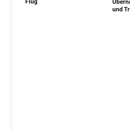
Flug
Übern
und Tr