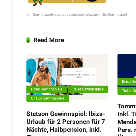
Gewinnspiele seriös
,
sachpreise gewinnen
,
Ski Gewinnspiel
Read More
Reise Ge
Hotel Gewinnspiele
Reise Gewinnspiele
Ticket G
Urlaub Gewinnspiele
Tommy
Stetson Gewinnspiel: Ibiza-
inkl. 
Urlaub für 2 Personen für 7
Mendes
Nächte, Halbpension, inkl.
Pers. 