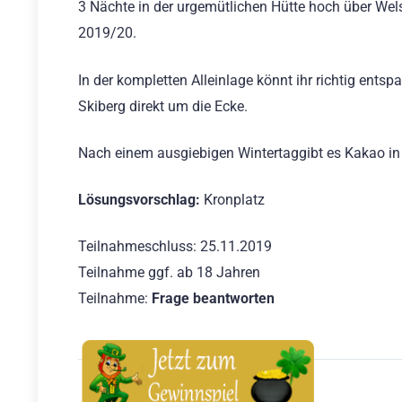
3 Nächte in der urgemütlichen Hütte hoch über Wel
2019/20.
In der kompletten Alleinlage könnt ihr richtig ents
Skiberg direkt um die Ecke.
Nach einem ausgiebigen Wintertaggibt es Kakao in d
Lösungsvorschlag:
Kronplatz
Teilnahmeschluss: 25.11.2019
Teilnahme ggf. ab 18 Jahren
Teilnahme:
Frage beantworten