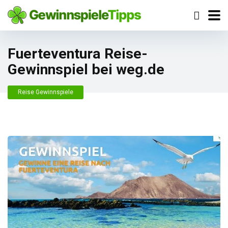
Fuerteventura Reise-
Gewinnspiel bei weg.de
Reise Gewinnspiele