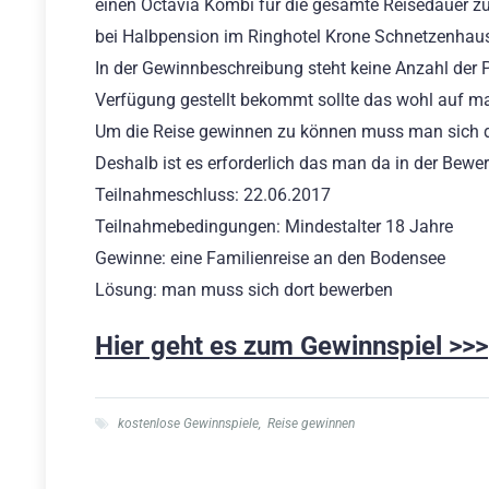
einen Octavia Kombi für die gesamte Reisedauer z
bei Halbpension im Ringhotel Krone Schnetzenhaus
In der Gewinnbeschreibung steht keine Anzahl der 
Verfügung gestellt bekommt sollte das wohl auf m
Um die Reise gewinnen zu können muss man sich dor
Deshalb ist es erforderlich das man da in der Bewer
Teilnahmeschluss: 22.06.2017
Teilnahmebedingungen: Mindestalter 18 Jahre
Gewinne: eine Familienreise an den Bodensee
Lösung: man muss sich dort bewerben
Hier geht es zum Gewinnspiel >>>
kostenlose Gewinnspiele
,
Reise gewinnen