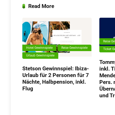
Read More
Reise Ge
Hotel Gewinnspiele
Reise Gewinnspiele
Ticket G
Urlaub Gewinnspiele
Tommy
Stetson Gewinnspiel: Ibiza-
inkl. 
Urlaub für 2 Personen für 7
Mendes
Nächte, Halbpension, inkl.
Pers. 
Flug
Übern
und Tr