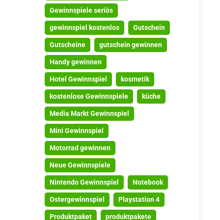
Gewinnspiele seriös
gewinnspiel kostenlos
Gutschein
Gutscheine
gutschein gewinnen
Handy gewinnen
Hotel Gewinnspiel
kosmetik
kostenlose Gewinnspiele
küche
Media Markt Gewinnspiel
Mini Gewinnspiel
Motorrad gewinnen
Neue Gewinnspiele
Nintendo Gewinnspiel
Notebook
Ostergewinnspiel
Playstation 4
Produktpaket
produktpakete