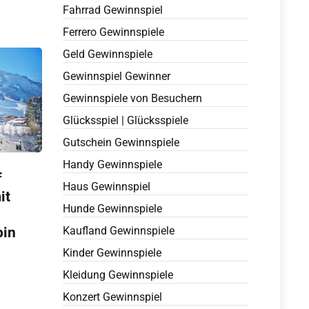
Fahrrad Gewinnspiel
Ferrero Gewinnspiele
Geld Gewinnspiele
Gewinnspiel Gewinner
Gewinnspiele von Besuchern
Glücksspiel | Glücksspiele
Gutschein Gewinnspiele
Handy Gewinnspiele
f
Haus Gewinnspiel
it
Hunde Gewinnspiele
pin
Kaufland Gewinnspiele
Kinder Gewinnspiele
Kleidung Gewinnspiele
Konzert Gewinnspiel