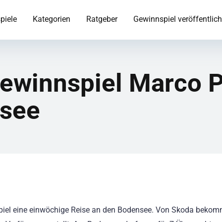
piele
Kategorien
Ratgeber
Gewinnspiel veröffentlic
Gewinnspiel Marco 
see
piel eine einwöchige Reise an den Bodensee. Von Skoda beko