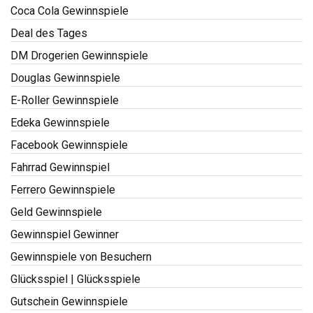
Coca Cola Gewinnspiele
Deal des Tages
DM Drogerien Gewinnspiele
Douglas Gewinnspiele
E-Roller Gewinnspiele
Edeka Gewinnspiele
Facebook Gewinnspiele
Fahrrad Gewinnspiel
Ferrero Gewinnspiele
Geld Gewinnspiele
Gewinnspiel Gewinner
Gewinnspiele von Besuchern
Glücksspiel | Glücksspiele
Gutschein Gewinnspiele