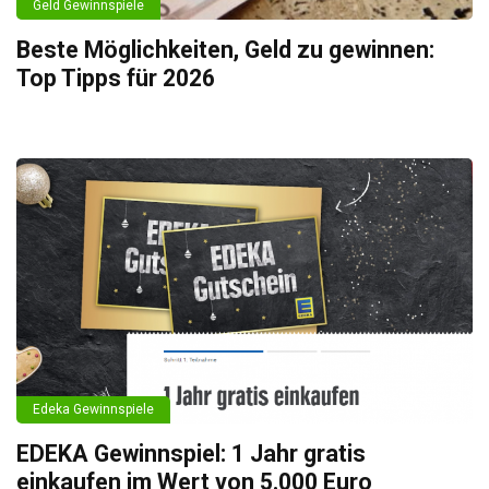
Geld Gewinnspiele
Beste Möglichkeiten, Geld zu gewinnen:
Top Tipps für 2026
Edeka Gewinnspiele
EDEKA Gewinnspiel: 1 Jahr gratis
einkaufen im Wert von 5.000 Euro