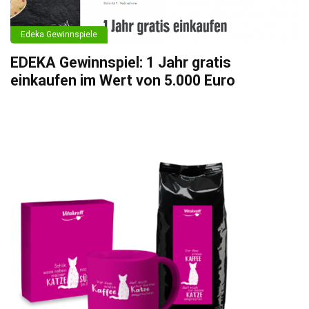
Edeka Gewinnspiele
EDEKA Gewinnspiel: 1 Jahr gratis
einkaufen im Wert von 5.000 Euro