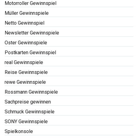
Motorroller Gewinnspiel
Müller Gewinnspiele
Netto Gewinnspiel
Newsletter Gewinnspiele
Oster Gewinnspiele
Postkarten Gewinnspiel
real Gewinnspiele
Reise Gewinnspiele
rewe Gewinnspiele
Rossmann Gewinnspiele
Sachpreise gewinnen
Schmuck Gewinnspiele
SONY Gewinnspiele
Spielkonsole