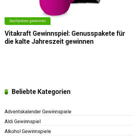
Sachpreise gewinnen
Vitakraft Gewinnspiel: Genusspakete für
die kalte Jahreszeit gewinnen
Beliebte Kategorien
Adventskalender Gewinnspiele
Aldi Gewinnspiel
Alkohol Gewinnspiele