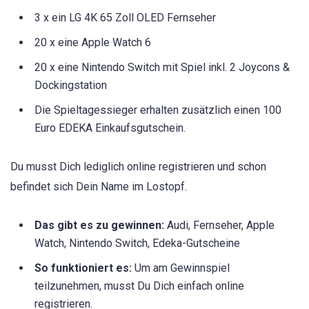
3 x ein LG 4K 65 Zoll OLED Fernseher
20 x eine Apple Watch 6
20 x eine Nintendo Switch mit Spiel inkl. 2 Joycons &
Dockingstation
Die Spieltagessieger erhalten zusätzlich einen 100
Euro EDEKA Einkaufsgutschein.
Du musst Dich lediglich online registrieren und schon
befindet sich Dein Name im Lostopf.
Das gibt es zu gewinnen:
Audi, Fernseher, Apple
Watch, Nintendo Switch, Edeka-Gutscheine
So funktioniert es:
Um am Gewinnspiel
teilzunehmen, musst Du Dich einfach online
registrieren.