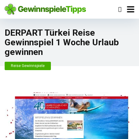
DERPART Türkei Reise
Gewinnspiel 1 Woche Urlaub
gewinnen
Reise Gewinnspiele