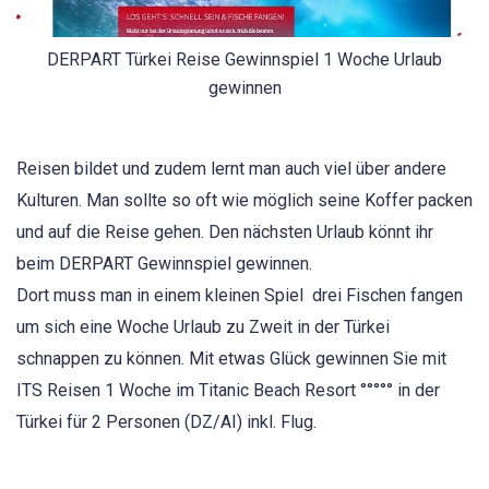
DERPART Türkei Reise Gewinnspiel 1 Woche Urlaub
gewinnen
Reisen bildet und zudem lernt man auch viel über andere
Kulturen. Man sollte so oft wie möglich seine Koffer packen
und auf die Reise gehen. Den nächsten Urlaub könnt ihr
beim DERPART Gewinnspiel gewinnen.
Dort muss man in einem kleinen Spiel drei Fischen fangen
um sich eine Woche Urlaub zu Zweit in der Türkei
schnappen zu können. Mit etwas Glück gewinnen Sie mit
ITS Reisen 1 Woche im Titanic Beach Resort °°°°° in der
Türkei für 2 Personen (DZ/AI) inkl. Flug.