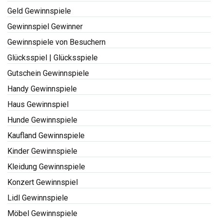
Geld Gewinnspiele
Gewinnspiel Gewinner
Gewinnspiele von Besuchern
Glücksspiel | Glücksspiele
Gutschein Gewinnspiele
Handy Gewinnspiele
Haus Gewinnspiel
Hunde Gewinnspiele
Kaufland Gewinnspiele
Kinder Gewinnspiele
Kleidung Gewinnspiele
Konzert Gewinnspiel
Lidl Gewinnspiele
Möbel Gewinnspiele