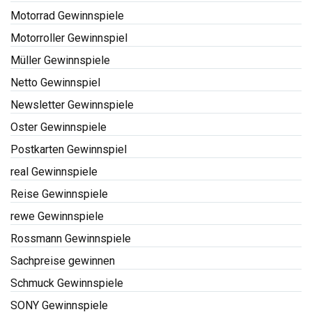
Motorrad Gewinnspiele
Motorroller Gewinnspiel
Müller Gewinnspiele
Netto Gewinnspiel
Newsletter Gewinnspiele
Oster Gewinnspiele
Postkarten Gewinnspiel
real Gewinnspiele
Reise Gewinnspiele
rewe Gewinnspiele
Rossmann Gewinnspiele
Sachpreise gewinnen
Schmuck Gewinnspiele
SONY Gewinnspiele