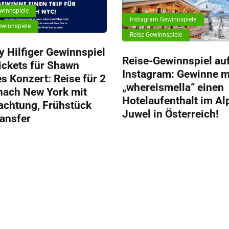
winnspiele
Instagram Gewinnspiele
ewinnspiele
Reise Gewinnspiele
 Hilfiger Gewinnspiel
Reise-Gewinnspiel au
Tickets für Shawn
Instagram: Gewinne m
 Konzert: Reise für 2
„whereismella“ einen
nach New York mit
Hotelaufenthalt im Al
achtung, Frühstück
Juwel in Österreich!
ansfer