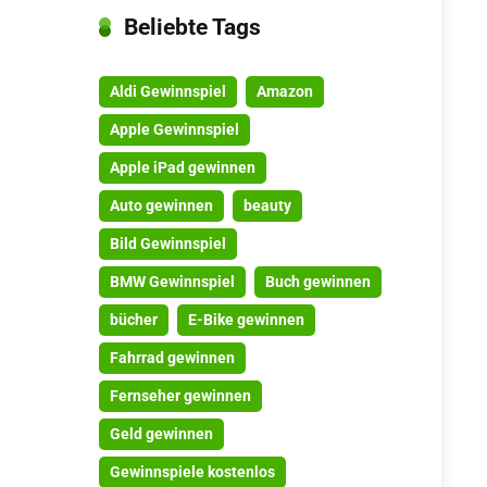
Beliebte Tags
Aldi Gewinnspiel
Amazon
Apple Gewinnspiel
Apple iPad gewinnen
Auto gewinnen
beauty
Bild Gewinnspiel
BMW Gewinnspiel
Buch gewinnen
bücher
E-Bike gewinnen
Fahrrad gewinnen
Fernseher gewinnen
Geld gewinnen
Gewinnspiele kostenlos