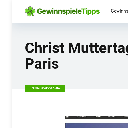
Gewinns
Christ Muttert
Paris
Reise Gewinnspiele