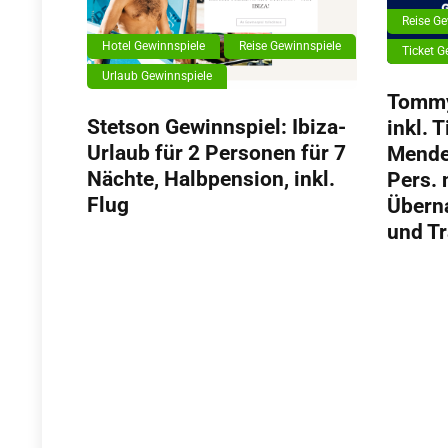
Reise Ge
Hotel Gewinnspiele
Reise Gewinnspiele
Ticket G
Urlaub Gewinnspiele
Tommy
Stetson Gewinnspiel: Ibiza-
inkl. 
Urlaub für 2 Personen für 7
Mendes
Nächte, Halbpension, inkl.
Pers. 
Flug
Übern
und Tr