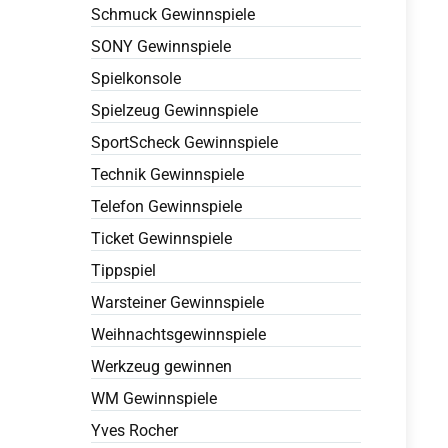
Schmuck Gewinnspiele
SONY Gewinnspiele
Spielkonsole
Spielzeug Gewinnspiele
SportScheck Gewinnspiele
Technik Gewinnspiele
Telefon Gewinnspiele
Ticket Gewinnspiele
Tippspiel
Warsteiner Gewinnspiele
Weihnachtsgewinnspiele
Werkzeug gewinnen
WM Gewinnspiele
Yves Rocher