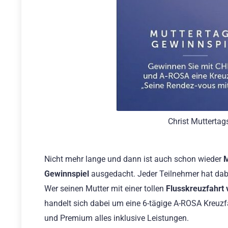
Christ Muttertag
Nicht mehr lange und dann ist auch schon wieder
M
Gewinnspiel
ausgedacht. Jeder Teilnehmer hat dab
Wer seinen Mutter mit einer tollen
Flusskreuzfahrt
handelt sich dabei um eine 6-tägige A-ROSA Kreuzf
und Premium alles inklusive Leistungen.