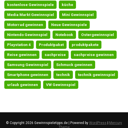
kostenlose Gewinnspiele
küche
Media Markt Gewinnspiel
Mini Gewinnspiel
Motorrad gewinnen
Neue Gewinnspiele
Nintendo Gewinnspiel
Notebook
Ostergewinnspiel
Playstation 4
Produktpaket
produktpakete
Reise gewinnen
sachpreise
sachpreise gewinnen
Samsung Gewinnspiel
Schmuck gewinnen
Smartphone gewinnen
technik
technik gewinnspiel
urlaub gewinnen
VW Gewinnspiel
© Copyright 2026 Gewinnspieletipps.de | Powered by
WordPress
|
Mercury
Theme