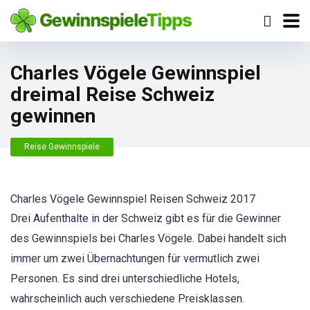
Charles Vögele Gewinnspiel
dreimal Reise Schweiz
gewinnen
Reise Gewinnspiele
Charles Vögele Gewinnspiel Reisen Schweiz 2017
Drei Aufenthalte in der Schweiz gibt es für die Gewinner
des Gewinnspiels bei Charles Vögele. Dabei handelt sich
immer um zwei Übernachtungen für vermutlich zwei
Personen. Es sind drei unterschiedliche Hotels,
wahrscheinlich auch verschiedene Preisklassen.