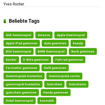
Yves Rocher
Beliebte Tags
Aldi Gewinnspiel
Amazon
Apple Gewinnspiel
Apple iPad gewinnen
Auto gewinnen
beauty
Bild Gewinnspiel
BMW Gewinnspiel
Buch gewinnen
bücher
E-Bike gewinnen
Fahrrad gewinnen
Fernseher gewinnen
Geld gewinnen
Gewinnspiele kostenlos
Gewinnspiele seriös
gewinnspiel kostenlos
Gutschein
Gutscheine
gutschein gewinnen
Handy gewinnen
Hotel Gewinnspiel
kosmetik