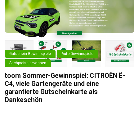
Gutschein Gewinnspiele
Auto Gewinnspiele
Sachpreise gewinnen
toom Sommer-Gewinnspiel: CITROËN Ë-
C4, viele Gartengeräte und eine
garantierte Gutscheinkarte als
Dankeschön