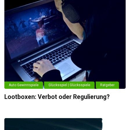
Auto Gewinnspiele
Glücksspiel | Glücksspiele
Ratgeber
Lootboxen: Verbot oder Regulierung?