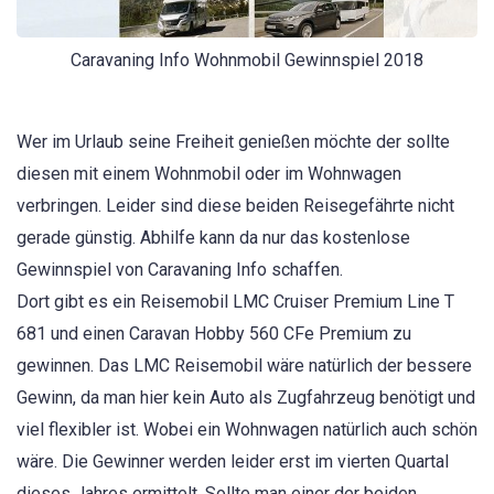
Caravaning Info Wohnmobil Gewinnspiel 2018
Wer im Urlaub seine Freiheit genießen möchte der sollte
diesen mit einem Wohnmobil oder im Wohnwagen
verbringen. Leider sind diese beiden Reisegefährte nicht
gerade günstig. Abhilfe kann da nur das kostenlose
Gewinnspiel von Caravaning Info schaffen.
Dort gibt es ein Reisemobil LMC Cruiser Premium Line T
681 und einen Caravan Hobby 560 CFe Premium zu
gewinnen. Das LMC Reisemobil wäre natürlich der bessere
Gewinn, da man hier kein Auto als Zugfahrzeug benötigt und
viel flexibler ist. Wobei ein Wohnwagen natürlich auch schön
wäre. Die Gewinner werden leider erst im vierten Quartal
dieses Jahres ermittelt. Sollte man einer der beiden