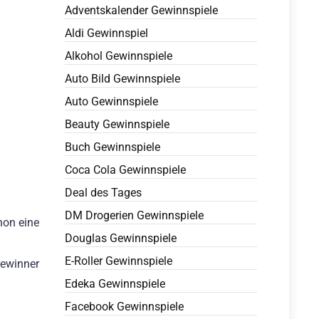
Adventskalender Gewinnspiele
Aldi Gewinnspiel
Alkohol Gewinnspiele
Auto Bild Gewinnspiele
Auto Gewinnspiele
Beauty Gewinnspiele
Buch Gewinnspiele
Coca Cola Gewinnspiele
Deal des Tages
DM Drogerien Gewinnspiele
hon eine
Douglas Gewinnspiele
E-Roller Gewinnspiele
Gewinner
Edeka Gewinnspiele
Facebook Gewinnspiele