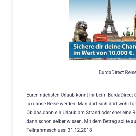
BurdaDirect Reis
Euren nächsten Urlaub könnt ihr beim BurdaDirect 
luxuriöse Reise werden. Man darf sich dort wohl f
Ob das dann ein Urlaub am Strand oder eher eine R
dann schon selber wissen. Mit dem Betrag sollte a
Teilnahmeschluss: 31.12.2018