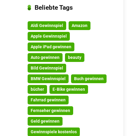
Beliebte Tags
Aldi Gewinnspiel
Amazon
Apple Gewinnspiel
Apple iPad gewinnen
Auto gewinnen
beauty
Bild Gewinnspiel
BMW Gewinnspiel
Buch gewinnen
bücher
E-Bike gewinnen
Fahrrad gewinnen
Fernseher gewinnen
Geld gewinnen
Gewinnspiele kostenlos