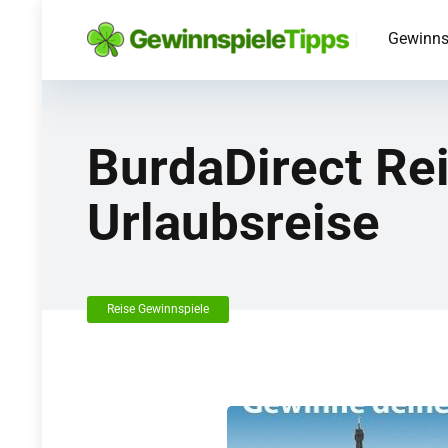
Gewinns
BurdaDirect Re
Urlaubsreise
Reise Gewinnspiele