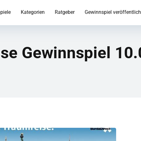
piele
Kategorien
Ratgeber
Gewinnspiel veröffentlic
ise Gewinnspiel 10.