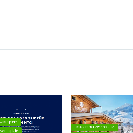
winnspiele
Instagram Gewinnspiele
ewinnspiele