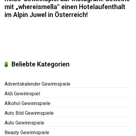
mit „whereismella“ einen Hotelaufenthalt
im Alpin Juwel in Österreich!
Beliebte Kategorien
Adventskalender Gewinnspiele
Aldi Gewinnspiel
Alkohol Gewinnspiele
Auto Bild Gewinnspiele
Auto Gewinnspiele
Beauty Gewinnspiele