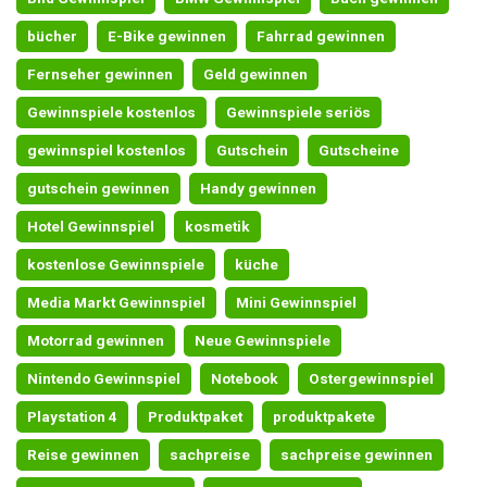
bücher
E-Bike gewinnen
Fahrrad gewinnen
Fernseher gewinnen
Geld gewinnen
Gewinnspiele kostenlos
Gewinnspiele seriös
gewinnspiel kostenlos
Gutschein
Gutscheine
gutschein gewinnen
Handy gewinnen
Hotel Gewinnspiel
kosmetik
kostenlose Gewinnspiele
küche
Media Markt Gewinnspiel
Mini Gewinnspiel
Motorrad gewinnen
Neue Gewinnspiele
Nintendo Gewinnspiel
Notebook
Ostergewinnspiel
Playstation 4
Produktpaket
produktpakete
Reise gewinnen
sachpreise
sachpreise gewinnen