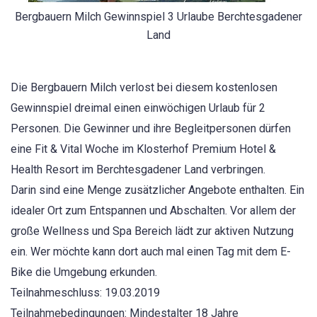
Bergbauern Milch Gewinnspiel 3 Urlaube Berchtesgadener
Land
Die Bergbauern Milch verlost bei diesem kostenlosen
Gewinnspiel dreimal einen einwöchigen Urlaub für 2
Personen. Die Gewinner und ihre Begleitpersonen dürfen
eine Fit & Vital Woche im Klosterhof Premium Hotel &
Health Resort im Berchtesgadener Land verbringen.
Darin sind eine Menge zusätzlicher Angebote enthalten. Ein
idealer Ort zum Entspannen und Abschalten. Vor allem der
große Wellness und Spa Bereich lädt zur aktiven Nutzung
ein. Wer möchte kann dort auch mal einen Tag mit dem E-
Bike die Umgebung erkunden.
Teilnahmeschluss: 19.03.2019
Teilnahmebedingungen: Mindestalter 18 Jahre