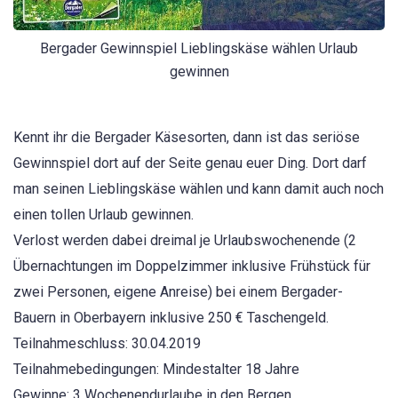
Bergader Gewinnspiel Lieblingskäse wählen Urlaub
gewinnen
Kennt ihr die Bergader Käsesorten, dann ist das seriöse
Gewinnspiel dort auf der Seite genau euer Ding. Dort darf
man seinen Lieblingskäse wählen und kann damit auch noch
einen tollen Urlaub gewinnen.
Verlost werden dabei dreimal je Urlaubswochenende (2
Übernachtungen im Doppelzimmer inklusive Frühstück für
zwei Personen, eigene Anreise) bei einem Bergader-
Bauern in Oberbayern inklusive 250 € Taschengeld.
Teilnahmeschluss: 30.04.2019
Teilnahmebedingungen: Mindestalter 18 Jahre
Gewinne: 3 Wochenendurlaube in den Bergen