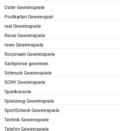
Oster Gewinnspiele
Postkarten Gewinnspiel
real Gewinnspiele
Reise Gewinnspiele
rewe Gewinnspiele
Rossmann Gewinnspiele
Sachpreise gewinnen
Schmuck Gewinnspiele
SONY Gewinnspiele
Spielkonsole
Spielzeug Gewinnspiele
SportScheck Gewinnspiele
Technik Gewinnspiele
Telefon Gewinnspiele