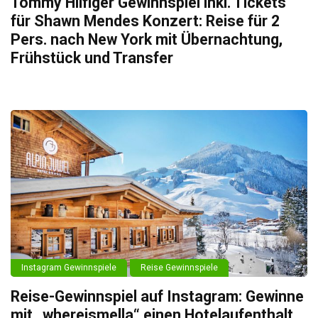
Tommy Hilfiger Gewinnspiel inkl. Tickets
für Shawn Mendes Konzert: Reise für 2
Pers. nach New York mit Übernachtung,
Frühstück und Transfer
Instagram Gewinnspiele
Reise Gewinnspiele
Reise-Gewinnspiel auf Instagram: Gewinne
mit „whereismella“ einen Hotelaufenthalt