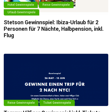
Hotel Gewinnspiele
Reise Gewinnspiele
Urlaub Gewinnspiele
Stetson Gewinnspiel: Ibiza-Urlaub für 2
Personen für 7 Nächte, Halbpension, inkl.
Flug
Reise Gewinnspiele
Ticket Gewinnspiele