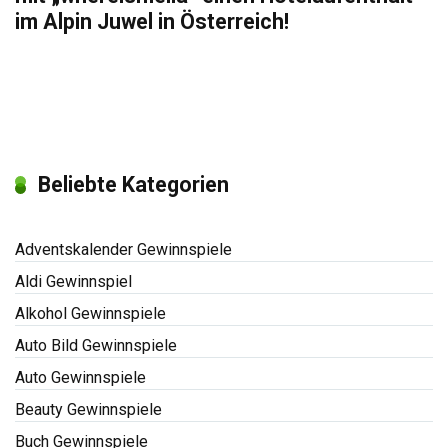
im Alpin Juwel in Österreich!
Beliebte Kategorien
Adventskalender Gewinnspiele
Aldi Gewinnspiel
Alkohol Gewinnspiele
Auto Bild Gewinnspiele
Auto Gewinnspiele
Beauty Gewinnspiele
Buch Gewinnspiele