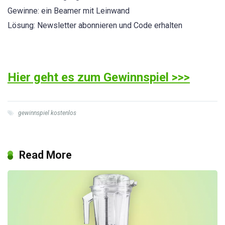
Gewinne: ein Beamer mit Leinwand
Lösung: Newsletter abonnieren und Code erhalten
Hier geht es zum Gewinnspiel >>>
gewinnspiel kostenlos
Read More