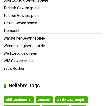
SportScheck Gewinnspiele
Technik Gewinnspiele
Telefon Gewinnspiele
Ticket Gewinnspiele
Tippspiel
Warsteiner Gewinnspiele
Weihnachtsgewinnspiele
Werkzeug gewinnen
WM Gewinnspiele
Yves Rocher
Beliebte Tags
Aldi Gewinnspiel
Amazon
Apple Gewinnspiel