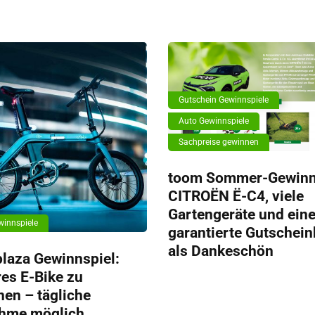
Gutschein Gewinnspiele
Auto Gewinnspiele
Sachpreise gewinnen
toom Sommer-Gewinns
CITROËN Ë-C4, viele
Gartengeräte und ein
winnspiele
garantierte Gutschein
als Dankeschön
laza Gewinnspiel:
res E-Bike zu
en – tägliche
ahme möglich