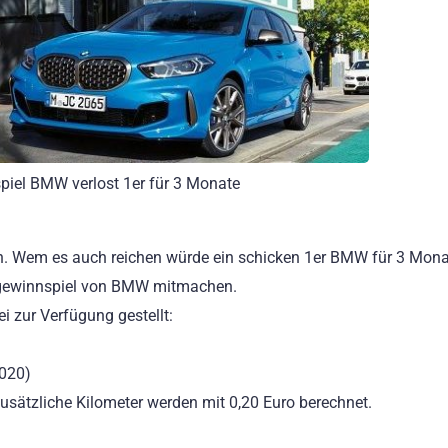
iel BMW verlost 1er für 3 Monate
n. Wem es auch reichen würde ein schicken 1er BMW für 3 Mon
togewinnspiel von BMW mitmachen.
i zur Verfügung gestellt:
020)
sätzliche Kilometer werden mit 0,20 Euro berechnet.