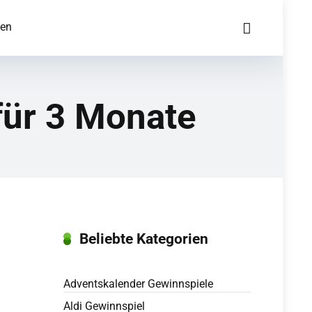
hen
für 3 Monate
Beliebte Kategorien
Adventskalender Gewinnspiele
Aldi Gewinnspiel