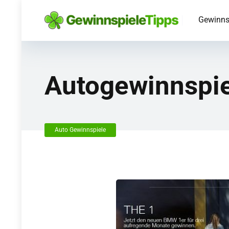
Gewinns
Autogewinnspie
Auto Gewinnspiele