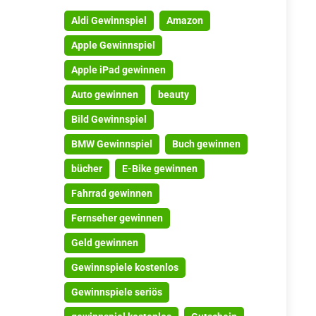
Aldi Gewinnspiel
Amazon
Apple Gewinnspiel
Apple iPad gewinnen
Auto gewinnen
beauty
Bild Gewinnspiel
BMW Gewinnspiel
Buch gewinnen
bücher
E-Bike gewinnen
Fahrrad gewinnen
Fernseher gewinnen
Geld gewinnen
Gewinnspiele kostenlos
Gewinnspiele seriös