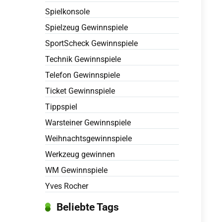
Spielkonsole
Spielzeug Gewinnspiele
SportScheck Gewinnspiele
Technik Gewinnspiele
Telefon Gewinnspiele
Ticket Gewinnspiele
Tippspiel
Warsteiner Gewinnspiele
Weihnachtsgewinnspiele
Werkzeug gewinnen
WM Gewinnspiele
Yves Rocher
Beliebte Tags