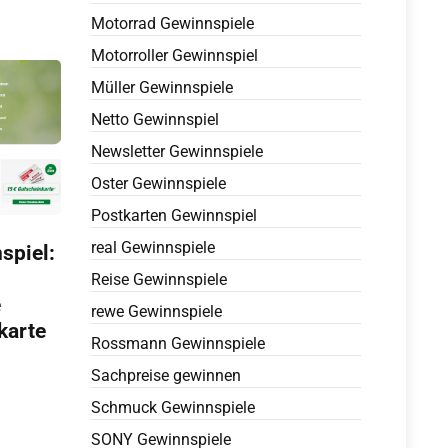
Motorrad Gewinnspiele
Motorroller Gewinnspiel
Müller Gewinnspiele
Netto Gewinnspiel
Newsletter Gewinnspiele
Oster Gewinnspiele
Postkarten Gewinnspiel
real Gewinnspiele
piel:
Reise Gewinnspiele
e
rewe Gewinnspiele
karte
Rossmann Gewinnspiele
Sachpreise gewinnen
Schmuck Gewinnspiele
SONY Gewinnspiele