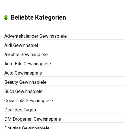
Beliebte Kategorien
Adventskalender Gewinnspiele
Aldi Gewinnspiel
Alkohol Gewinnspiele
Auto Bild Gewinnspiele
Auto Gewinnspiele
Beauty Gewinnspiele
Buch Gewinnspiele
Coca Cola Gewinnspiele
Deal des Tages
DM Drogerien Gewinnspiele
Douglas Gewinnspiele