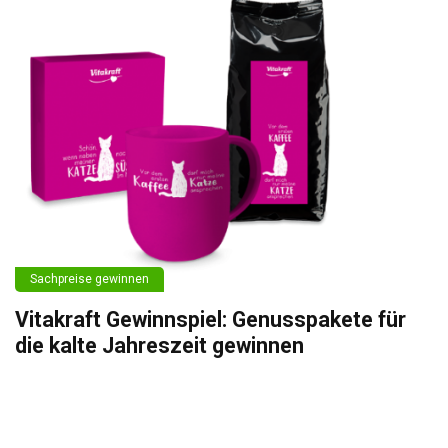
Sachpreise gewinnen
Vitakraft Gewinnspiel: Genusspakete für
die kalte Jahreszeit gewinnen