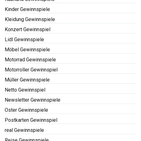
Kinder Gewinnspiele
Kleidung Gewinnspiele
Konzert Gewinnspiel
Lidl Gewinnspiele
Möbel Gewinnspiele
Motorrad Gewinnspiele
Motorroller Gewinnspiel
Müller Gewinnspiele
Netto Gewinnspiel
Newsletter Gewinnspiele
Oster Gewinnspiele
Postkarten Gewinnspiel
real Gewinnspiele
Reise Gewinnspiele