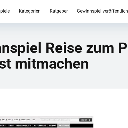
piele
Kategorien
Ratgeber
Gewinnspiel veröffentlic
nspiel Reise zum P
est mitmachen