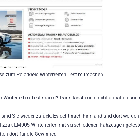
ise zum Polarkreis Winterreifen Test mitmachen
nen Winterreifen-Test macht? Dann lasst euch nicht abhalten und 
sind Sie wieder zurück. Es geht nach Finnland und dort werden 
Blizzak LM005 Winterreifen mit verschiedenen Fahzeugen geteste
äten dort für die Gewinner.