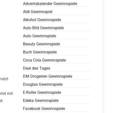
Adventskalender Gewinnspiele
Aldi Gewinnspiel
Alkohol Gewinnspiele
Auto Bild Gewinnspiele
Auto Gewinnspiele
Beauty Gewinnspiele
Buch Gewinnspiele
Coca Cola Gewinnspiele
Deal des Tages
DM Drogerien Gewinnspiele
nutzt
Douglas Gewinnspiele
E-Roller Gewinnspiele
mit mit
Edeka Gewinnspiele
t.
Facebook Gewinnspiele