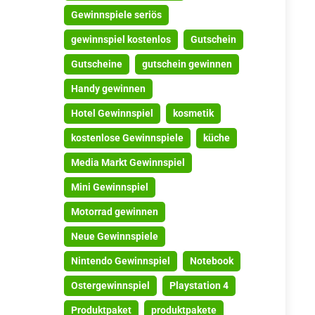
Gewinnspiele seriös
gewinnspiel kostenlos
Gutschein
Gutscheine
gutschein gewinnen
Handy gewinnen
Hotel Gewinnspiel
kosmetik
kostenlose Gewinnspiele
küche
Media Markt Gewinnspiel
Mini Gewinnspiel
Motorrad gewinnen
Neue Gewinnspiele
Nintendo Gewinnspiel
Notebook
Ostergewinnspiel
Playstation 4
Produktpaket
produktpakete