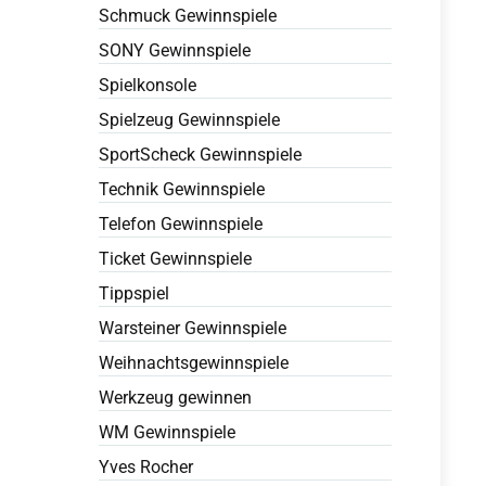
Schmuck Gewinnspiele
SONY Gewinnspiele
Spielkonsole
Spielzeug Gewinnspiele
SportScheck Gewinnspiele
Technik Gewinnspiele
Telefon Gewinnspiele
Ticket Gewinnspiele
Tippspiel
Warsteiner Gewinnspiele
Weihnachtsgewinnspiele
Werkzeug gewinnen
WM Gewinnspiele
Yves Rocher