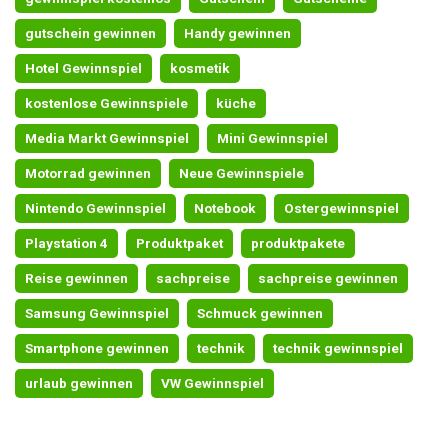
gutschein gewinnen
Handy gewinnen
Hotel Gewinnspiel
kosmetik
kostenlose Gewinnspiele
küche
Media Markt Gewinnspiel
Mini Gewinnspiel
Motorrad gewinnen
Neue Gewinnspiele
Nintendo Gewinnspiel
Notebook
Ostergewinnspiel
Playstation 4
Produktpaket
produktpakete
Reise gewinnen
sachpreise
sachpreise gewinnen
Samsung Gewinnspiel
Schmuck gewinnen
Smartphone gewinnen
technik
technik gewinnspiel
urlaub gewinnen
VW Gewinnspiel