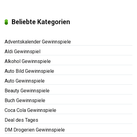
Beliebte Kategorien
Adventskalender Gewinnspiele
Aldi Gewinnspiel
Alkohol Gewinnspiele
Auto Bild Gewinnspiele
Auto Gewinnspiele
Beauty Gewinnspiele
Buch Gewinnspiele
Coca Cola Gewinnspiele
Deal des Tages
DM Drogerien Gewinnspiele