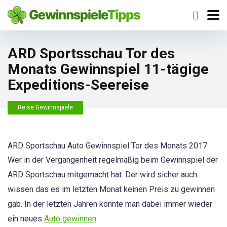
ARD Sportsschau Tor des
Monats Gewinnspiel 11-tägige
Expeditions-Seereise
Reise Gewinnspiele
ARD Sportschau Auto Gewinnspiel Tor des Monats 2017
Wer in der Vergangenheit regelmäßig beim Gewinnspiel der
ARD Sportschau mitgemacht hat. Der wird sicher auch
wissen das es im letzten Monat keinen Preis zu gewinnen
gab. In der letzten Jahren konnte man dabei immer wieder
ein neues
Auto gewinnen
.