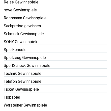
Reise Gewinnspiele
rewe Gewinnspiele
Rossmann Gewinnspiele
Sachpreise gewinnen
Schmuck Gewinnspiele
SONY Gewinnspiele
Spielkonsole
Spielzeug Gewinnspiele
SportScheck Gewinnspiele
Technik Gewinnspiele
Telefon Gewinnspiele
Ticket Gewinnspiele
Tippspiel
Warsteiner Gewinnspiele