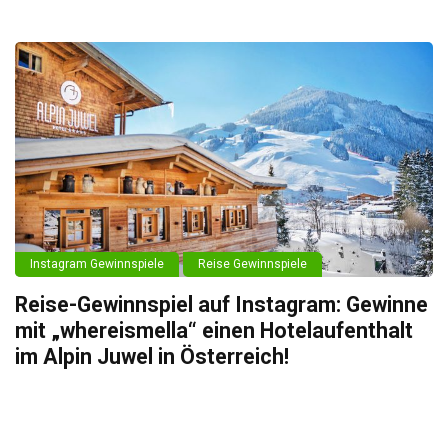
Instagram Gewinnspiele
Reise Gewinnspiele
Reise-Gewinnspiel auf Instagram: Gewinne
mit „whereismella“ einen Hotelaufenthalt
im Alpin Juwel in Österreich!