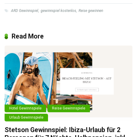
ARD Gewinnspiel
,
gewinnspiel kostenlos
,
Reise gewinnen
Read More
Hotel Gewinnspiele
Reise Gewinnspiele
Urlaub Gewinnspiele
Stetson Gewinnspiel: Ibiza-Urlaub für 2