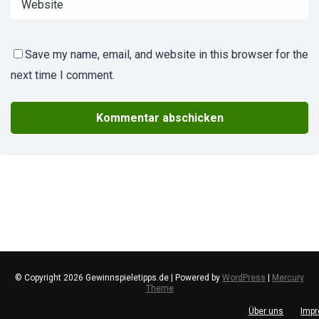
Save my name, email, and website in this browser for the
next time I comment.
© Copyright 2026 Gewinnspieletipps.de | Powered by
WordPress
|
Mercury
Theme
Über uns
Imp