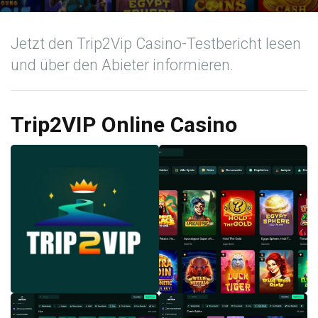
Jetzt den Trip2Vip Casino-Testbericht lesen
und über den Abieter informieren.
Trip2VIP Online Casino