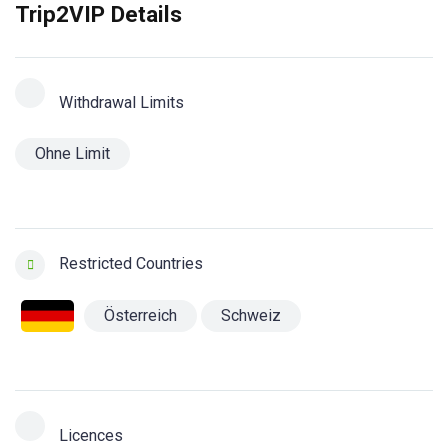
Trip2VIP Details
Withdrawal Limits
Ohne Limit
Restricted Countries
Österreich
Schweiz
Licences