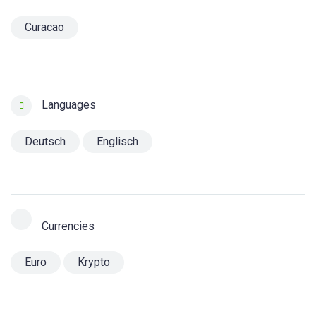
Curacao
Languages
Deutsch
Englisch
Currencies
Euro
Krypto