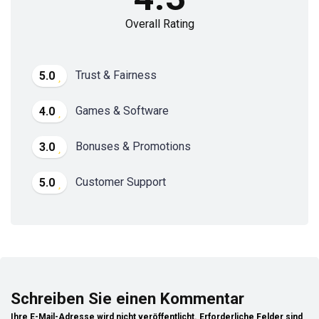
Overall Rating
Trust & Fairness
5.0
Games & Software
4.0
Bonuses & Promotions
3.0
Customer Support
5.0
Schreiben Sie einen Kommentar
Ihre E-Mail-Adresse wird nicht veröffentlicht.
Erforderliche Felder sind