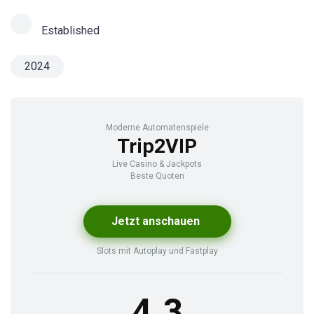
Established
2024
Moderne Automatenspiele
Trip2VIP
Live Casino & Jackpots
Beste Quoten
Jetzt anschauen
Slots mit Autoplay und Fastplay
4.3