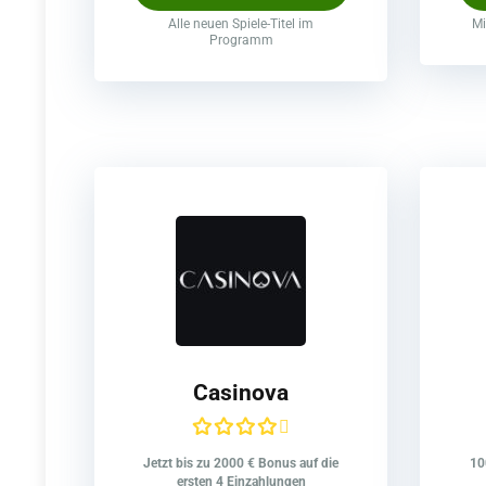
Alle neuen Spiele-Titel im
Mi
Programm
Casinova
Jetzt bis zu 2000 € Bonus auf die
10
ersten 4 Einzahlungen