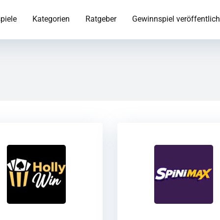
piele
Kategorien
Ratgeber
Gewinnspiel veröffentlic