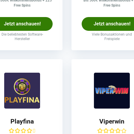
2000€ Willkommensbonus + 225
Bis 500€ Willkommensbonus +
Free Spins
Free Spins
Jetzt anschauen!
Jetzt anschauen!
Die beliebtesten Software-
Viele Bonusaktionen und
Hersteller
Freispiele
Playfina
Viperwin