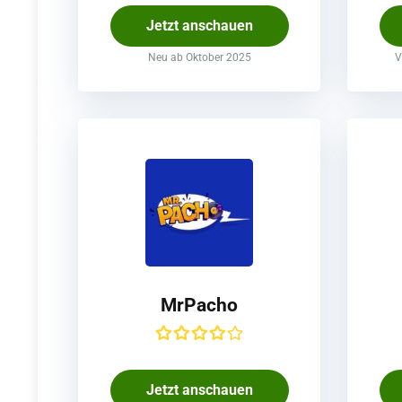
Jetzt anschauen
Neu ab Oktober 2025
V
MrPacho
Jetzt anschauen