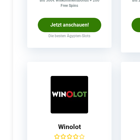
Bis 500€ Willkommensbonus + 200
Bis 
Free Spins
Jetzt anschauen!
Die besten Ägypten-Slots
Winolot