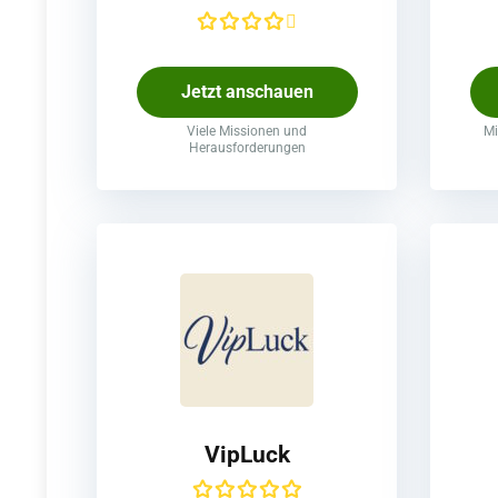
Jetzt anschauen
Viele Missionen und
Mi
Herausforderungen
VipLuck