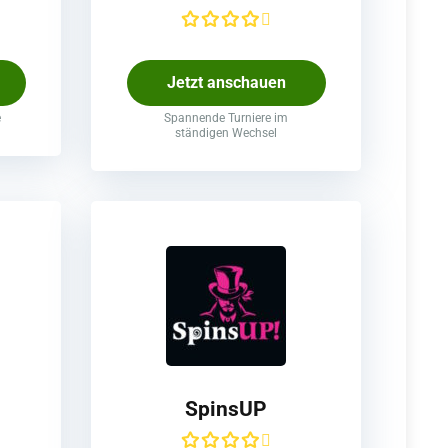
Jetzt anschauen
e
Spannende Turniere im
ständigen Wechsel
SpinsUP